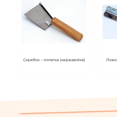
Скребок – лопатка (нержавійка)
Ложка