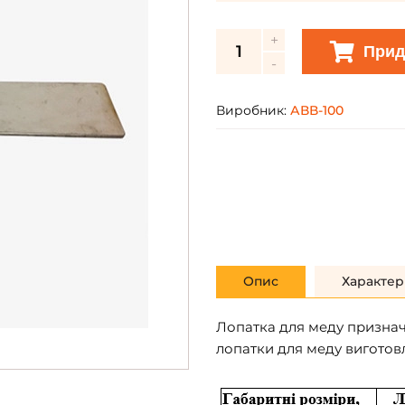
Прид
Виробник:
АВВ-100
Опис
Характер
Лопатка для меду признач
лопатки для меду виготовл