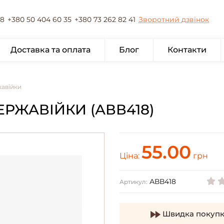
78
+380 50 404 60 35
+380 73 262 82 41
Зворотний дзвінок
Доставка та оплата
Блог
Контакти
жавійки
РЖАВІЙКИ (АВВ418)
55.00
Ціна:
грн
АВВ418
Артикул:
Швидка покупк