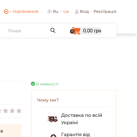
-
порівняння
Ru
Ua
Вхід
Реєстрація
0.00 грн
0
В наявності
Чому ми?
Доставка по всій
Україні
а
Гарантія від