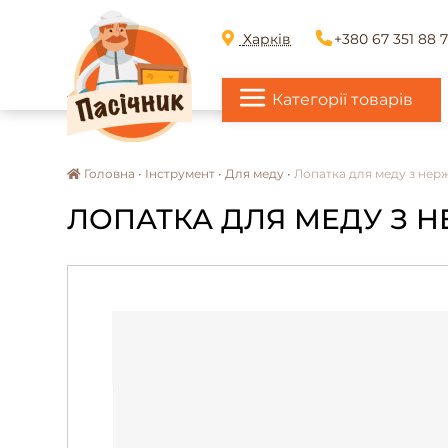
Харків
+380 67 351 88 
Категорії товарів
Головна •
Інструмент •
Для меду •
Лопатка для меду з нер
ЛОПАТКА ДЛЯ МЕДУ З НЕ