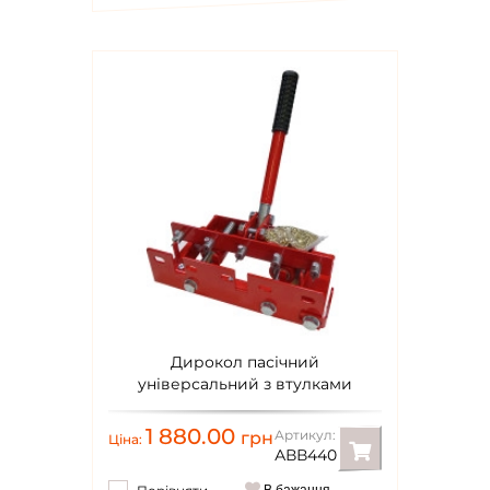
Дирокол пасічний
універсальний з втулками
1 880.00
Артикул:
грн
Ціна:
АВВ440