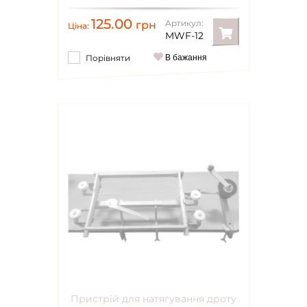
125.00
Артикул:
грн
Ціна:
MWF-12
Порівняти
В бажання
Пристрій для натягування дроту