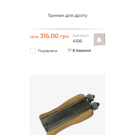
Тримач для дроту
316.00
Артикул:
грн
Ціна:
4106
Порівняти
В бажання
Повідомити