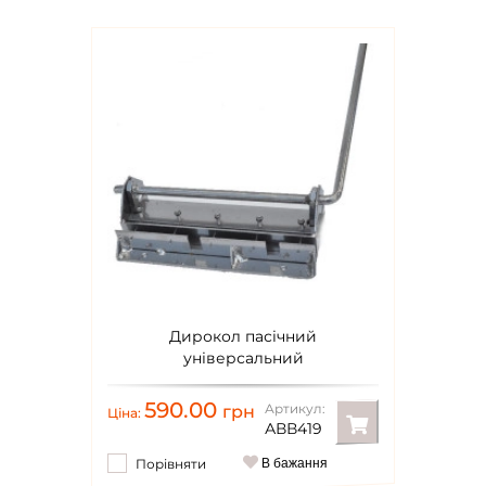
Дирокол пасічний
універсальний
590.00
Артикул:
грн
Ціна:
АВВ419
Порівняти
В бажання