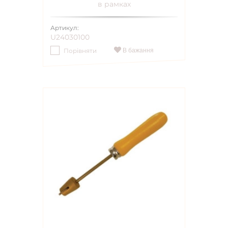
в рамках
Артикул:
U24030100
Порівняти
В бажання