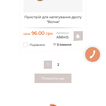
Пристрій для натягування дроту
"Волна"
96.00
Артикул:
грн
Ціна:
АВВ415
Порівняти
В бажання
Повідомити
1
2
Показати ще