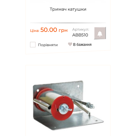
Тримач катушки
50.00
Артикул:
грн
Ціна:
АВВ510
Порівняти
В бажання
Повідомити