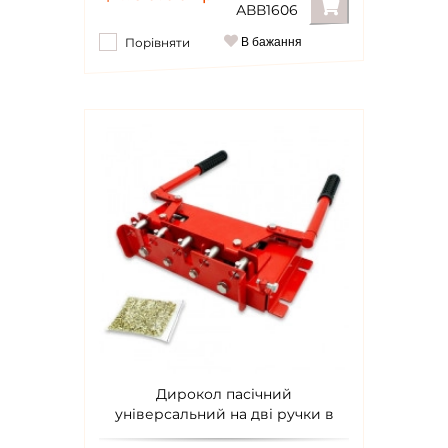
АВВ1606
Порівняти
В бажання
Дирокол пасічний
універсальний на дві ручки в
комплекті з втулками (100г)