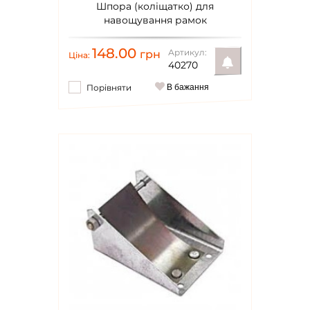
Шпора (коліщатко) для
навощування рамок
148.00
Артикул:
грн
Ціна:
40270
Порівняти
В бажання
Повідомити