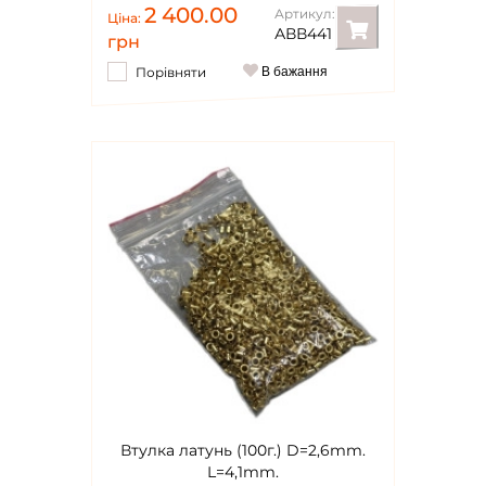
2 400.00
Артикул:
Ціна:
АВВ441
грн
Порівняти
В бажання
Втулка латунь (100г.) D=2,6mm.
L=4,1mm.