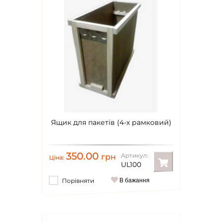
Ящик для пакетів (4-х рамковий)
350.00
Артикул:
грн
Ціна:
UL100
Порівняти
В бажання