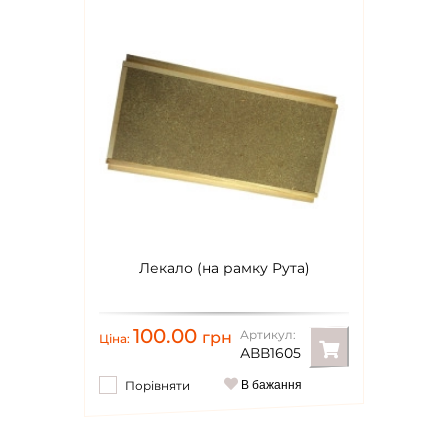
Лекало (на рамку Рута)
100.00
Артикул:
грн
Ціна:
АВВ1605
Порівняти
В бажання