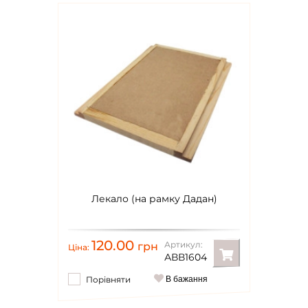
Лекало (на рамку Дадан)
120.00
Артикул:
грн
Ціна:
АВВ1604
Порівняти
В бажання