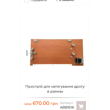
Порівняти
В бажання
Пристрій для натягування дроту
в рамках
670.00
Артикул:
грн
Ціна:
АВВ1616