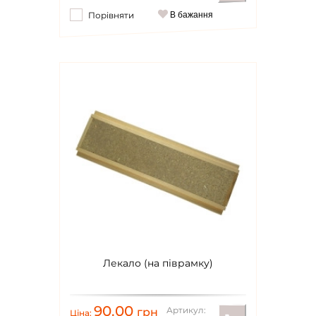
Порівняти
В бажання
Лекало (на піврамку)
90.00
Артикул:
грн
Ціна: