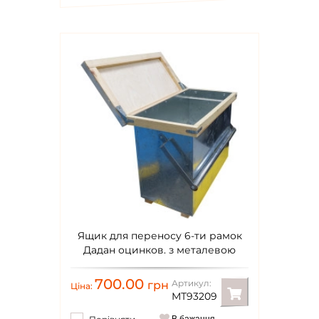
Ящик для переносу 6-ти рамок
Дадан оцинков. з металевою
ручкою
700.00
Артикул:
грн
Ціна:
МТ93209