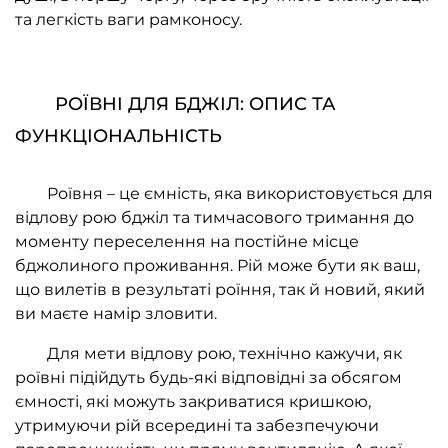
та легкість ваги рамконосу.
РОЇВНІ ДЛЯ БДЖІЛ: ОПИС ТА
ФУНКЦІОНАЛЬНІСТЬ
Роївня – це ємність, яка використовується для
відлову рою бджіл та тимчасового тримання до
моменту переселення на постійне місце
бджолиного проживання. Рій може бути як ваш,
що вилетів в результаті роїння, так й новий, який
ви маєте намір зловити.
Для мети відлову рою, технічно кажучи, як
роївні підійдуть будь-які відповідні за обсягом
ємності, які можуть закриватися кришкою,
утримуючи рій всередині та забезпечуючи