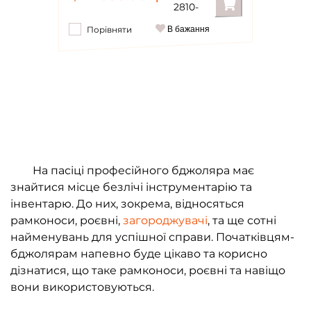
2810-
Порівняти
В бажання
На пасіці професійного бджоляра має
знайтися місце безлічі інструментарію та
інвентарю. До них, зокрема, відносяться
рамконоси, роєвні,
загороджувачі
, та ще сотні
найменувань для успішної справи. Початківцям-
бджолярам напевно буде цікаво та корисно
дізнатися, що таке рамконоси, роєвні та навіщо
вони використовуються.