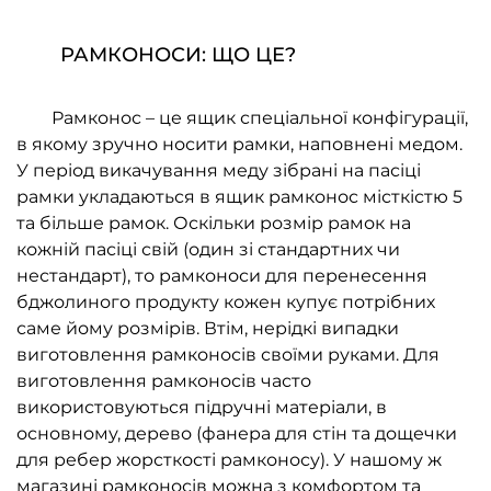
РАМКОНОСИ: ЩО ЦЕ?
Рамконос – це ящик спеціальної конфігурації,
в якому зручно носити рамки, наповнені медом.
У період викачування меду зібрані на пасіці
рамки укладаються в ящик рамконос місткістю 5
та більше рамок. Оскільки розмір рамок на
кожній пасіці свій (один зі стандартних чи
нестандарт), то рамконоси для перенесення
бджолиного продукту кожен купує потрібних
саме йому розмірів. Втім, нерідкі випадки
виготовлення рамконосів своїми руками. Для
виготовлення рамконосів часто
використовуються підручні матеріали, в
основному, дерево (фанера для стін та дощечки
для ребер жорсткості рамконосу). У нашому ж
магазині рамконосів можна з комфортом та