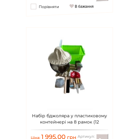
Порівняти
В бажання
Набір бджоляра у пластиковому
контейнері на 8 рамок (12
предметів)
1 995.00
Артикул:
грн
Ціна: