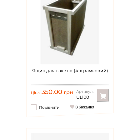
Ящик для пакетів (4-х рамковий)
350.00
Артикул:
грн
Ціна:
UL100
Порівняти
В бажання