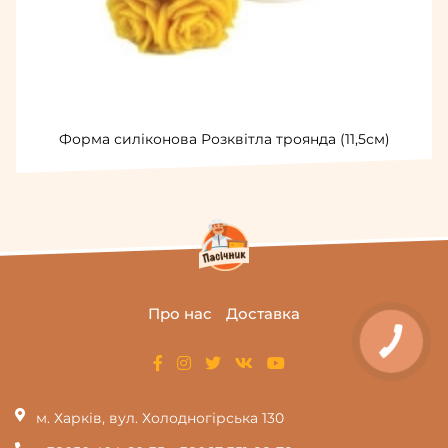
Форма силіконова Розквітла троянда (11,5см)
Про нас
Доставка
КНОПКА
ЗВ'ЯЗКУ
м. Харків, вул. Холодногірська 130