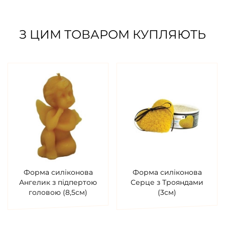
З ЦИМ ТОВАРОМ КУПЛЯЮТЬ
Форма силіконова
Форма силіконова
Ангелик з підпертою
Серце з Трояндами
головою (8,5см)
(3см)