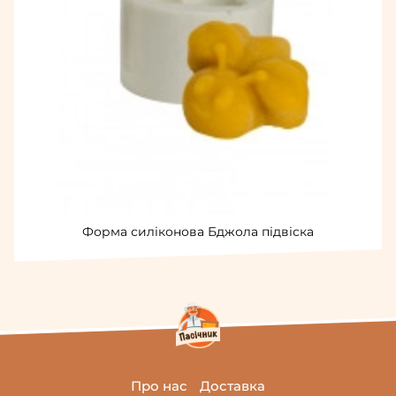
Форма силіконова Бджола підвіска
Про нас
Доставка