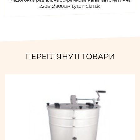
Медогонка радіальна 30-рамкова напів автоматична
220В Ø800мм Lyson Classic
ПЕРЕГЛЯНУТІ ТОВАРИ