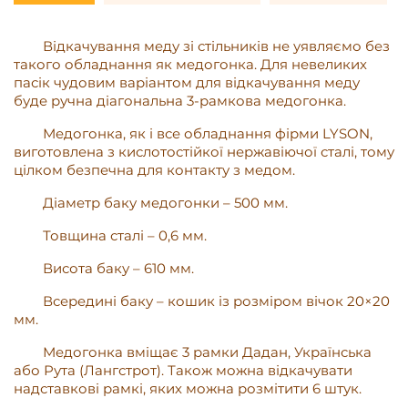
Відкачування меду зі стільників не уявляємо без
такого обладнання як медогонка. Для невеликих
пасік чудовим варіантом для відкачування меду
буде ручна діагональна 3-рамкова медогонка.
Медогонка, як і все обладнання фірми LYSON,
виготовлена з кислотостійкої нержавіючої сталі, тому
цілком безпечна для контакту з медом.
Діаметр баку медогонки – 500 мм.
Товщина сталі – 0,6 мм.
Висота баку – 610 мм.
Всередині баку – кошик із розміром вічок 20×20
мм.
Медогонка вміщає 3 рамки Дадан, Українська
або Рута (Лангстрот). Також можна відкачувати
надставкові рамкі, яких можна розмітити 6 штук.