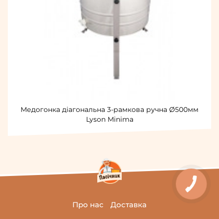
Медогонка діагональна 3-рамкова ручна Ø500мм
Lyson Minima
Про нас
Доставка