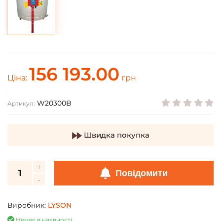
156 193.00
Ціна:
грн
W20300B
Артикул:
Швидка покупка
Повідомити
Виробник:
LYSON
Немає в наявності