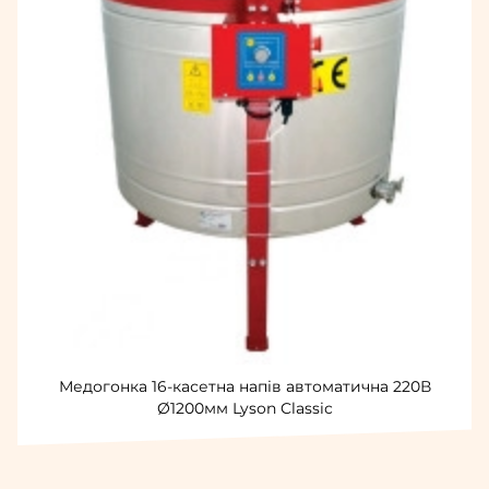
Медогонка 16-касетна напів автоматична 220В
Ø1200мм Lyson Classic