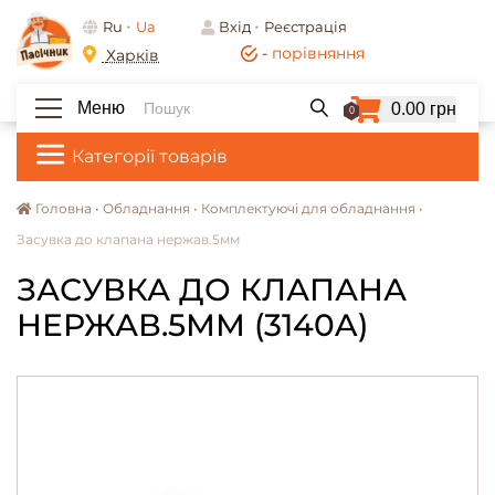
Ru
Ua
Вхід
Реєстрація
-
порівняння
Харків
Меню
0.00 грн
0
Категорії товарів
Головна •
Обладнання •
Комплектуючі для обладнання •
Засувка до клапана нержав.5мм
ЗАСУВКА ДО КЛАПАНА
НЕРЖАВ.5ММ (3140A)