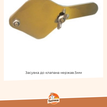
Засувка до клапана нержав.5мм