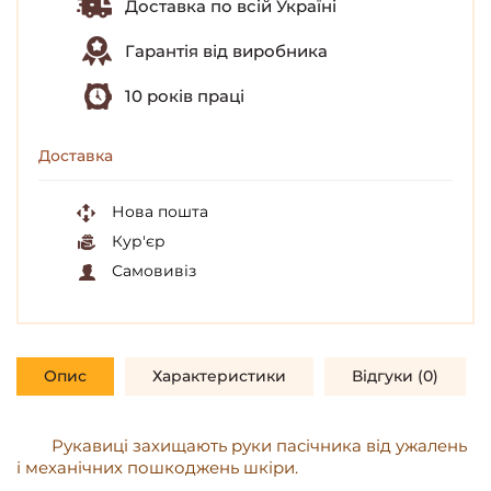
Доставка по всій Україні
Гарантія від виробника
10 років праці
Доставка
Нова пошта
Кур'єр
Самовивіз
Опис
Характеристики
Відгуки (0)
Рукавиці захищають руки пасічника від ужалень
і механічних пошкоджень шкіри.