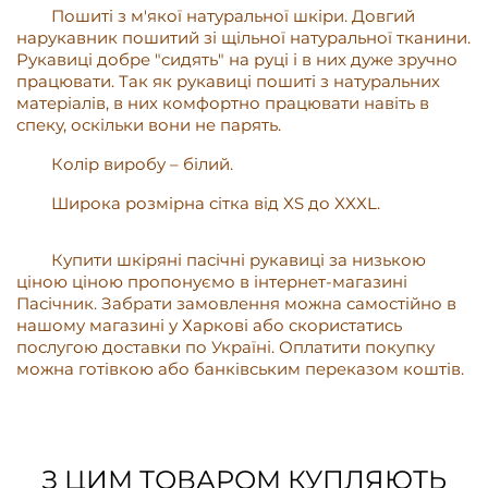
Пошиті з м'якої натуральної шкіри. Довгий
нарукавник пошитий зі щільної натуральної тканини.
Рукавиці добре "сидять" на руці і в них дуже зручно
працювати. Так як рукавиці пошиті з натуральних
матеріалів, в них комфортно працювати навіть в
спеку, оскільки вони не парять.
Колір виробу – білий.
Широка розмірна сітка від XS до XXXL.
Купити шкіряні пасічні рукавиці за низькою
ціною ціною пропонуємо в інтернет-магазині
Пасічник. Забрати замовлення можна самостійно в
нашому магазині у Харкові або скористатись
послугою доставки по Україні. Оплатити покупку
можна готівкою або банківським переказом коштів.
З ЦИМ ТОВАРОМ КУПЛЯЮТЬ