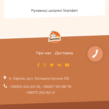
Рукавиці шкіряні Standart
Про нас
Доставка
м. Харків, вул. Холодногірська 130
+38050 404-60-35
,
+38067 351-88-78
+38073 262-82-41