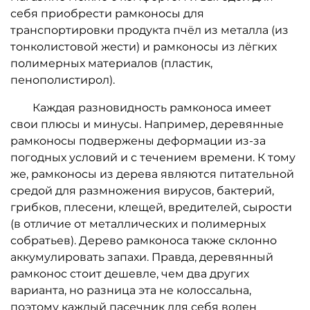
себя приобрести рамконосы для
транспортировки продукта пчёл из металла (из
тонколистовой жести) и рамконосы из лёгких
полимерных материалов (пластик,
пенополистирол).
Каждая разновидность рамконоса имеет
свои плюсы и минусы. Например, деревянные
рамконосы подвержены деформации из-за
погодных условий и с течением времени. К тому
же, рамконосы из дерева являются питательной
средой для размножения вирусов, бактерий,
грибков, плесени, клещей, вредителей, сырости
(в отличие от металлических и полимерных
собратьев). Дерево рамконоса также склонно
аккумулировать запахи. Правда, деревянный
рамконос стоит дешевле, чем два других
варианта, но разница эта не колоссальна,
поэтому каждый пасечник для себя волен