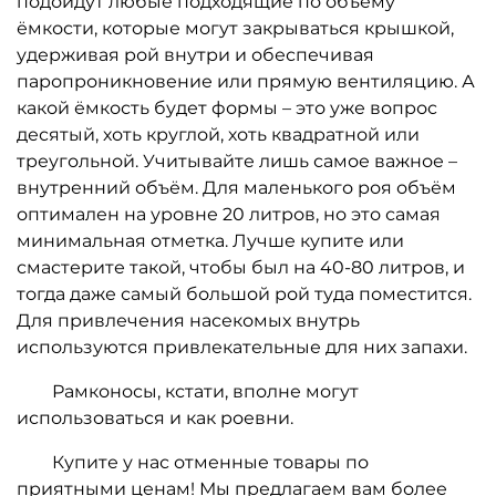
подойдут любые подходящие по объёму
ёмкости, которые могут закрываться крышкой,
удерживая рой внутри и обеспечивая
паропроникновение или прямую вентиляцию. А
какой ёмкость будет формы – это уже вопрос
десятый, хоть круглой, хоть квадратной или
треугольной. Учитывайте лишь самое важное –
внутренний объём. Для маленького роя объём
оптимален на уровне 20 литров, но это самая
минимальная отметка. Лучше купите или
смастерите такой, чтобы был на 40-80 литров, и
тогда даже самый большой рой туда поместится.
Для привлечения насекомых внутрь
используются привлекательные для них запахи.
Рамконосы, кстати, вполне могут
использоваться и как роевни.
Купите у нас отменные товары по
приятными ценам! Мы предлагаем вам более