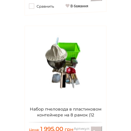
Сравнить
В бажання
Набор пчеловода в пластиковом
контейнере на 8 рамок (12
предметов)
1 995.00
Артикул:
грн
Цена: