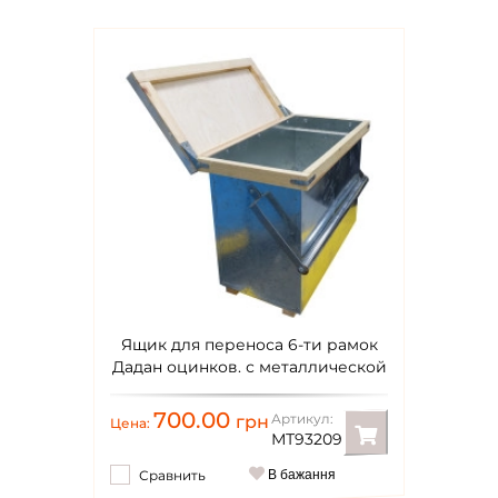
Ящик для переноса 6-ти рамок
Дадан оцинков. с металлической
ручкой
700.00
Артикул:
грн
Цена:
МТ93209
Сравнить
В бажання