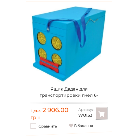
Ящик Дадан для
транспортировки пчел 6-
рамочный, крашеный
2 906.00
Артикул:
Цена:
W0153
грн
Сравнить
В бажання