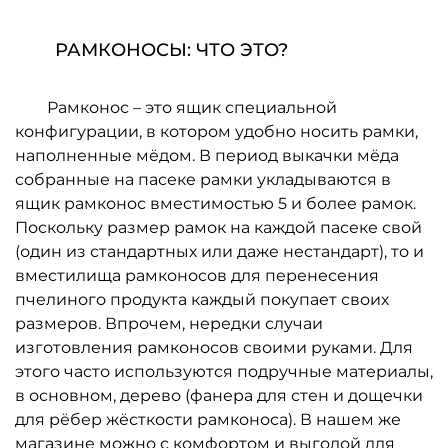
РАМКОНОСЫ: ЧТО ЭТО?
Рамконос – это ящик специальной
конфигурации, в котором удобно носить рамки,
наполненные мёдом. В период выкачки мёда
собранные на пасеке рамки укладываются в
ящик рамконос вместимостью 5 и более рамок.
Поскольку размер рамок на каждой пасеке свой
(один из стандартных или даже нестандарт), то и
вместилища рамконосов для перенесения
пчелиного продукта каждый покупает своих
размеров. Впрочем, нередки случаи
изготовления рамконосов своими руками. Для
этого часто используются подручные материалы,
в основном, дерево (фанера для стен и дощечки
для рёбер жёсткости рамконоса). В нашем же
магазине можно с комфортом и выгодой для