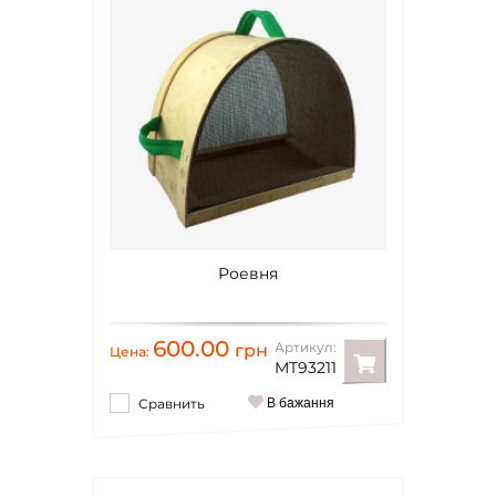
Роевня
600.00
Артикул:
грн
Цена:
MT93211
Сравнить
В бажання