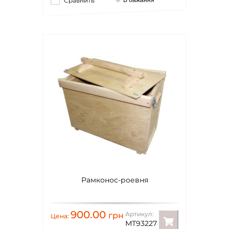
Сравнить
В бажання
Рамконос-роевня
900.00
Артикул:
грн
Цена:
МТ93227