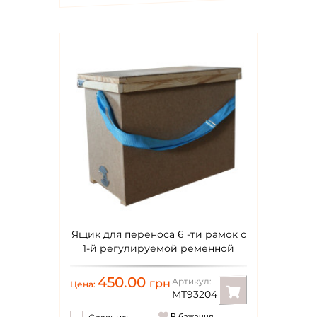
Ящик для переноса 6 -ти рамок с
1-й регулируемой ременной
ручкой, 385х520х235
450.00
Артикул:
грн
Цена:
MT93204