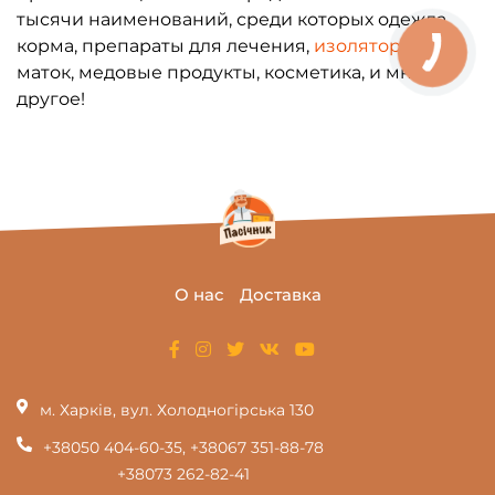
тысячи наименований, среди которых одежда,
корма, препараты для лечения,
изоляторы
для
маток, медовые продукты, косметика, и многое
другое!
О нас
Доставка
м. Харків, вул. Холодногірська 130
+38050 404-60-35
,
+38067 351-88-78
+38073 262-82-41