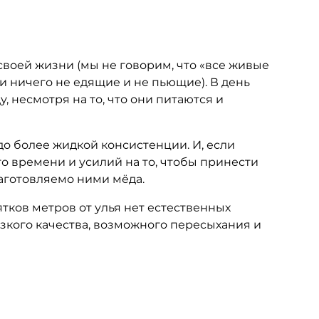
воей жизни (мы не говорим, что «все живые
и ничего не едящие и не пьющие). В день
, несмотря на то, что они питаются и
о более жидкой консистенции. И, если
о времени и усилий на то, чтобы принести
 заготовляемо ними мёда.
ков метров от улья нет естественных
изкого качества, возможного пересыхания и