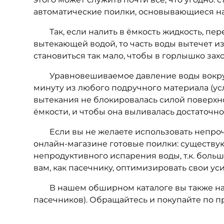
автоматические поилки, основывающиеся на
Так, если налить в ёмкость жидкость, пере
вытекающей водой, то часть воды вытечет из 
становиться так мало, чтобы в горлышко зах
Уравновешиваемое давление воды вокруг 
минуту из любого подручного материала (ус
вытекания не блокировалась силой поверхно
ёмкости, и чтобы она выливалась достаточно
Если вы не желаете использовать непрочн
онлайн-магазине готовые поилки: существу
непродуктивного испарения воды, т.к. больш
вам, как пасечнику, оптимизировать свои ус
В нашем обширном каталоге вы также н
пасечников). Обращайтесь и покупайте по 