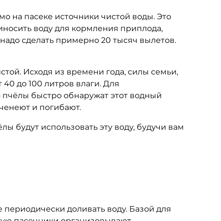
 на пасеке источники чистой воды. Это
риносить воду для кормления приплода,
е надо сделать примерно 20 тысяч вылетов.
той. Исходя из времени года, силы семьи,
 40 до 100 литров влаги. Для
– пчёлы быстро обнаружат этот водный
оченеют и погибают.
лы будут использовать эту воду, будучи вам
 периодически доливать воду. Базой для
астую пасечники организовывают