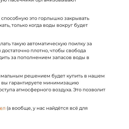
, способную это горлышко закрывать
ать, только когда воды вокруг будет
ть такую автоматическую поилку за
 достаточно плотно, чтобы свобода
дить за пополнением запасов воды в
имальным решением будет купить в нашем
ью вы гарантируете минимизацию
оступа атмосферного воздуха. Это позволит
чел
(а вообще, у нас найдётся всё для