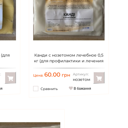
 (для
Канди с нозетомом лечебное 0,5
кг (для профилактики и лечения
пчел)
60.00
:
Артикул:
грн
Цена:
нозетом
ня
Сравнить
В бажання