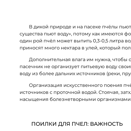
В дикой природе и на пасеке пчёлы пьют во
существа пьют воду», потому как имеются ф
один рой пчёл может выпить 0,3-0,5 литра во
приносят много нектара в улей, который по
Дополнительная влага им нужна, чтобы охла
пасечник не организует питьевую воду свои
воду из более дальних источников (реки, пру
Организация искусственного поения пчёл к
источников с проточной водой. Стоячая, зат
насыщения болезнетворными организмами
ПОИЛКИ ДЛЯ ПЧЕЛ: ВАЖНОСТЬ