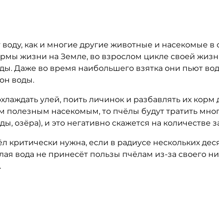
ду, как и многие другие животные и насекомые в с
ормы жизни на Земле, во взрослом цикле своей жизн
ды. Даже во время наибольшего взятка они пьют воду
лон воды.
ждать улей, поить личинок и разбавлять их корм д
м полезным насекомым, то пчёлы будут тратить мног
ды, озёра), и это негативно скажется на количестве
ритически нужна, если в радиусе нескольких десят
хлая вода не принесёт пользы пчёлам из-за своего н
.