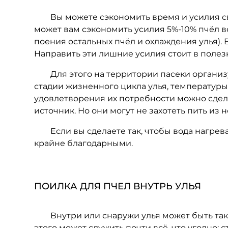
Вы можете сэкономить время и усилия свои
может вам сэкономить усилия 5%-10% пчёл в
поения остальных пчёл и охлаждения улья). В
Направить эти лишние усилия стоит в полез
Для этого на территории пасеки организуйт
стадии жизненного цикла улья, температуры 
удовлетворения их потребности можно сдел
источник. Но они могут не захотеть пить из н
Если вы сделаете так, чтобы вода нагревала
крайне благодарными.
ПОИЛКА ДЛЯ ПЧЕЛ ВНУТРЬ УЛЬЯ
Внутри или снаружи улья может быть также
этого может служить почти всё, что угодно: