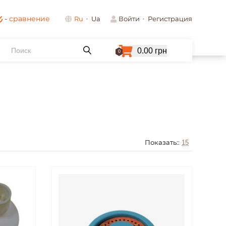
-
сравнение
Ru
Ua
Войти
Регистрация
0.00 грн
0
Показать::