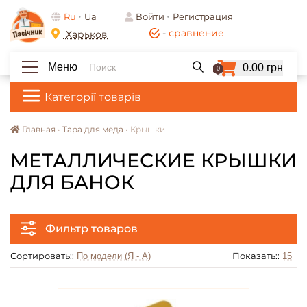
Ru
Ua
Войти
Регистрация
-
сравнение
Харьков
Меню
0.00 грн
0
Категорії товарів
Главная •
Тара для меда •
Крышки
МЕТАЛЛИЧЕСКИЕ КРЫШКИ
ДЛЯ БАНОК
Фильтр товаров
Сортировать::
Показать::