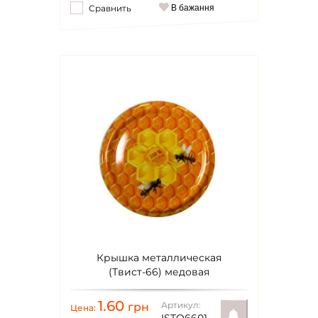
Сравнить
В бажання
Уведомить
Крышка металлическая
(Твист-66) медовая
1.60
Артикул:
грн
Цена: