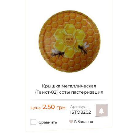
Крышка металлическая
(Твист-82) соты пастеризация
2.50
Артикул:
грн
Цена:
ISTO8202
Сравнить
В бажання
Уведомить