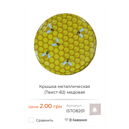
Крышка металлическая
(Твист-82) медовая
2.00
Артикул:
грн
Цена:
ISTO8201
Сравнить
В бажання
Уведомить