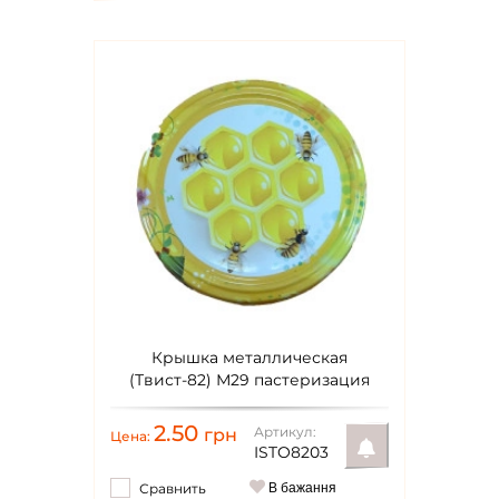
Крышка металлическая
(Твист-82) М29 пастеризация
2.50
Артикул:
грн
Цена:
ISTO8203
Сравнить
В бажання
Уведомить