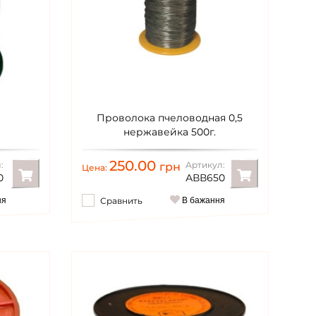
Проволока пчеловодная 0,5
нержавейка 500г.
250.00
:
Артикул:
грн
Цена:
0
АВВ650
ня
Сравнить
В бажання