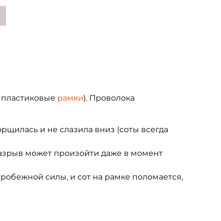
е пластиковые
рамки
). Проволока
морщилась и не слазила вниз (соты всегда
азрыв может произойти даже в момент
робежной силы, и сот на рамке поломается,