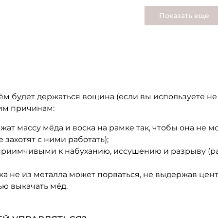
Показать еще
ём будет держаться вощина (если вы используете н
им причинам:
ржат массу мёда и воска на рамке так, чтобы она не 
захотят с ними работать);
приимчивыми к набуханию, иссушению и разрыву (р
ка не из металла может порваться, не выдержав цент
ью выкачать мёд.