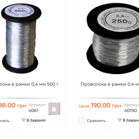
ока в рамки 0,4 мм 500 г
Проволока в рамки 0,4 м
98.00
190.00
Артикул:
Артику
грн
грн
Цена:
4061
40190
внить
В бажання
Сравнить
В бажан
Уведомить