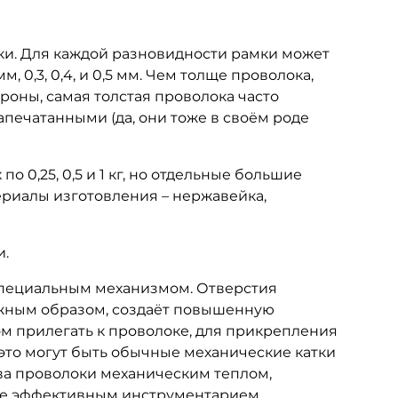
мки. Для каждой разновидности рамки может
 0,3, 0,4, и 0,5 мм. Чем толще проволока,
роны, самая толстая проволока часто
апечатанными (да, они тоже в своём роде
 0,25, 0,5 и 1 кг, но отдельные большие
териалы изготовления – нержавейка,
и.
пециальным механизмом. Отверстия
лжным образом, создаёт повышенную
ом прилегать к проволоке, для прикрепления
 это могут быть обычные механические катки
ва проволоки механическим теплом,
лее эффективным инструментарием.