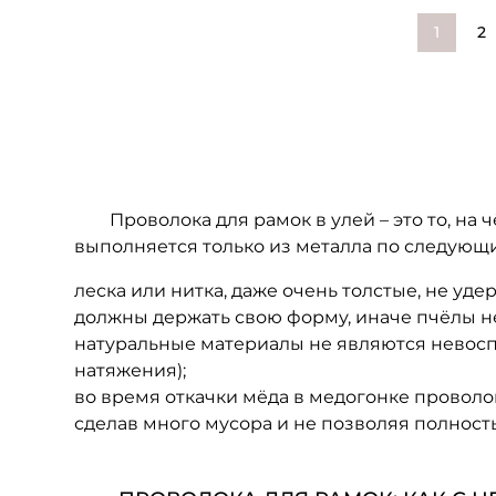
1
2
Проволока для рамок в улей – это то, на ч
выполняется только из металла по следующ
леска или нитка, даже очень толстые, не уде
должны держать свою форму, иначе пчёлы не 
натуральные материалы не являются невос
натяжения);
во время откачки мёда в медогонке проволо
сделав много мусора и не позволяя полност