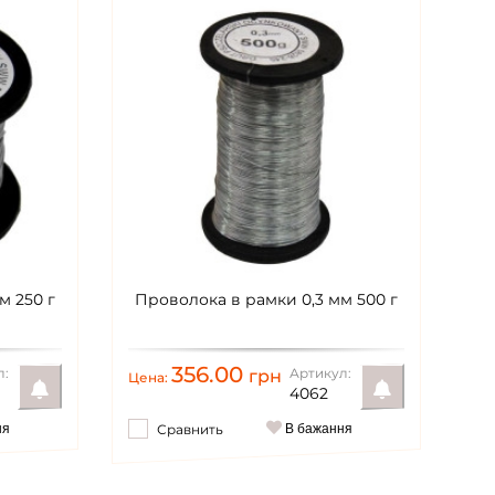
м 250 г
Проволока в рамки 0,3 мм 500 г
356.00
л:
Артикул:
грн
Цена:
4062
ня
Сравнить
В бажання
Уведомить
Уведомить