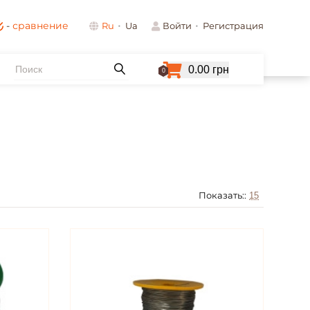
-
сравнение
Ru
Ua
Войти
Регистрация
0.00 грн
0
Показать::