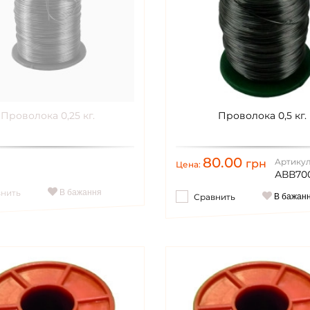
Проволока 0,25 кг.
Проволока 0,5 кг.
80.00
:
Артикул
грн
Цена:
АВВ70
внить
В бажання
Сравнить
В бажан