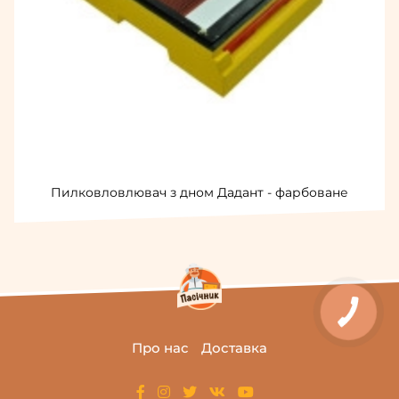
Пилковловлювач з дном Дадант - фарбоване
Про нас
Доставка