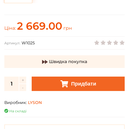
2 669.00
Ціна:
грн
W1025
Артикул:
Швидка покупка
Придбати
Виробник:
LYSON
На складі