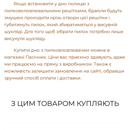
Якщо встановити у дно полицю з
пилковоловлювальними решітками, бджоли будуть
змушені проходити крізь отвори цієї решітки і
губитимуть пилок, який збиратиметься у висувній
шухляді. Для того щоб зібрати пилок потрібно лише
висунути шухляду.
Купити дно з пилковловлювачем можна в
магазині Пасічник. Ціни вас приємно здивують, адже
ми працюємо на пряму з виробником. Також є
можливість залишити замовлення на сайті, обравши
зручний спосіб оплати і доставки.
З ЦИМ ТОВАРОМ КУПЛЯЮТЬ