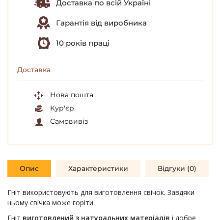
Доставка по всій Україні
Гарантія від виробника
10 років праці
Доставка
Нова пошта
Кур'єр
Самовивіз
Опис
Характеристики
Відгуки (0)
Гніт використовують для виготовлення свічок. Завдяки
ньому свічка може горіти.
Гніт
виготовлений з натуральних матеріалів
і добре