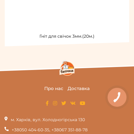
Гніт для свічок 3мм.(20м.)
Про нас
Доставка
КНОПКА
ЗВ'ЯЗКУ
м. Харків, вул. Холодногірська 130
+38050 404-60-35
,
+38067 351-88-78