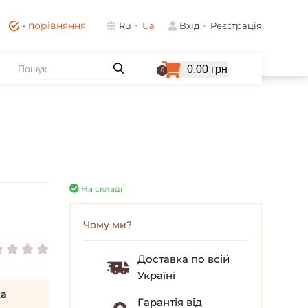
-
порівняння
Ru
Ua
Вхід
Реєстрація
0.00 грн
0
На складі
Чому ми?
Доставка по всій
Україні
а
Гарантія від