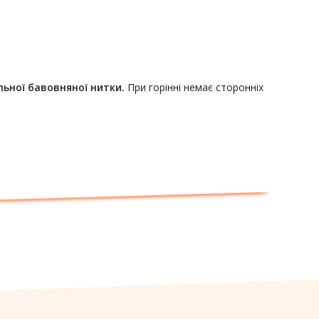
льної бавовняної нитки.
При горінні немає сторонніх