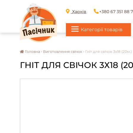
Харків
+380 67 351 88 
Категорії товарів
Головна •
Виготовлення свічок •
Гніт для свічок 3х18 (20м.)
ГНІТ ДЛЯ СВІЧОК 3Х18 (20