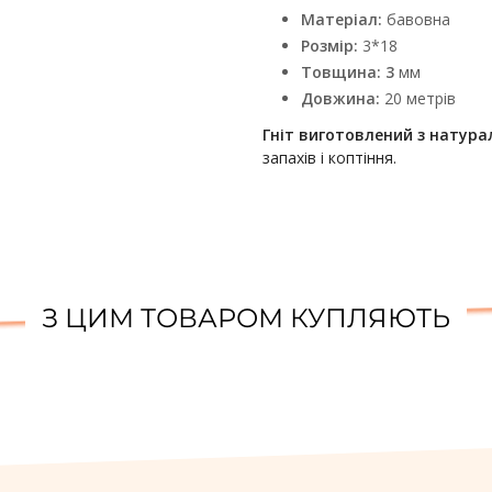
Матеріал:
бавовна
Розмір:
3*18
Товщина: 3
мм
Довжина:
20 метрів
Гніт виготовлений з натура
запахів і коптіння.
З ЦИМ ТОВАРОМ КУПЛЯЮТЬ