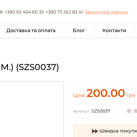
78
+380 50 404 60 35
+380 73 262 82 41
Зворотний дзвінок
Доставка та оплата
Блог
Контакти
М.) (SZS0037)
200.00
Ціна:
грн
SZS0037
Артикул:
Швидка покупк