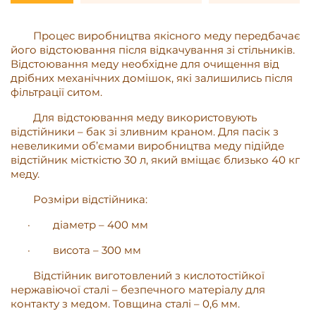
Процес виробництва якісного меду передбачає
його відстоювання після відкачування зі стільників.
Відстоювання меду необхідне для очищення від
дрібних механічних домішок, які залишились після
фільтрації ситом.
Для відстоювання меду використовують
відстійники – бак зі зливним краном. Для пасік з
невеликими об’ємами виробництва меду підійде
відстійник місткістю 30 л, який вміщає близько 40 кг
меду.
Розміри відстійника:
·
діаметр – 400 мм
·
висота – 300 мм
Відстійник виготовлений з кислотостійкої
нержавіючої сталі – безпечного матеріалу для
контакту з медом. Товщина сталі – 0,6 мм.