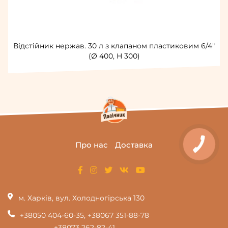
Відстійник нержав. 30 л з клапаном пластиковим 6/4"
(Ø 400, H 300)
Про нас
Доставка
м. Харків, вул. Холодногірська 130
+38050 404-60-35
,
+38067 351-88-78
+38073 262-82-41