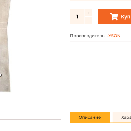
Куп
Производитель:
LYSON
Описание
Хар