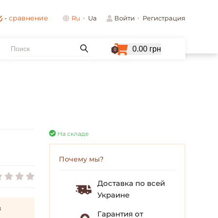
-
сравнение
Ru
Ua
Войти
Регистрация
0.00 грн
0
На складе
Почему мы?
Доставка по всей
Украине
з
Гарантия от