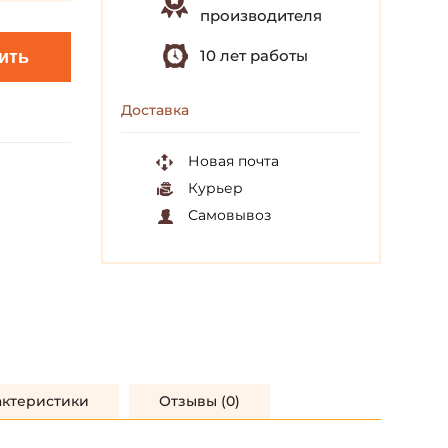
производителя
10 лет работы
ить
Доставка
Новая почта
Курьер
Самовывоз
актеристики
Отзывы (0)