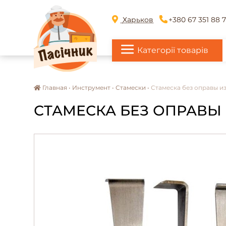
Харьков
+380 67 351 88 
Категорії товарів
Главная •
Инструмент •
Стамески •
Стамеска без оправы и
СТАМЕСКА БЕЗ ОПРАВЫ 