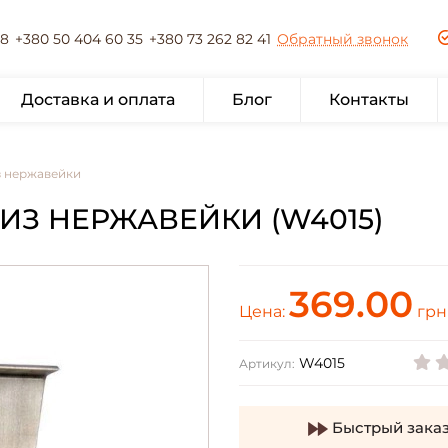
78
+380 50 404 60 35
+380 73 262 82 41
Обратный звонок
Доставка и оплата
Блог
Контакты
з нержавейки
ИЗ НЕРЖАВЕЙКИ (W4015)
369.00
Цена:
грн
W4015
Артикул:
Быстрый зака