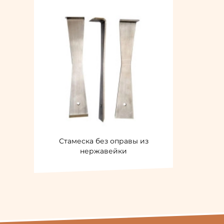
Стамеска без оправы из
нержавейки