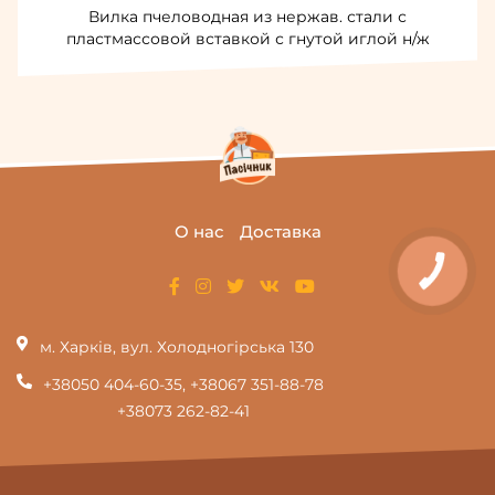
Вилка пчеловодная из нержав. стали с
пластмассовой вставкой с гнутой иглой н/ж
О нас
Доставка
КНОПКА
ЗВ'ЯЗКУ
м. Харків, вул. Холодногірська 130
+38050 404-60-35
,
+38067 351-88-78
+38073 262-82-41