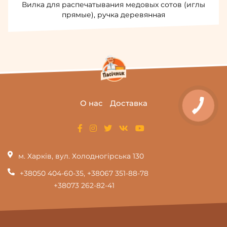
Вилка для распечатывания медовых сотов (иглы
прямые), ручка деревянная
О нас
Доставка
м. Харків, вул. Холодногірська 130
+38050 404-60-35
,
+38067 351-88-78
+38073 262-82-41