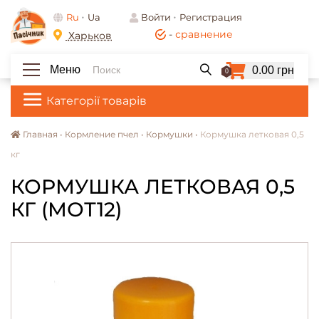
Ru
Ua
Войти
Регистрация
-
сравнение
Харьков
Меню
0.00 грн
0
Категорії товарів
Главная •
Кормление пчел •
Кормушки •
Кормушка летковая 0,5
кг
КОРМУШКА ЛЕТКОВАЯ 0,5
КГ (МОТ12)