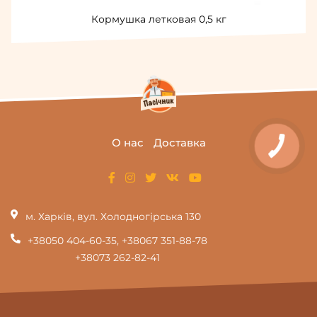
Кормушка летковая 0,5 кг
О нас
Доставка
КНОПКА
ЗВ'ЯЗКУ
м. Харків, вул. Холодногірська 130
+38050 404-60-35
,
+38067 351-88-78
+38073 262-82-41