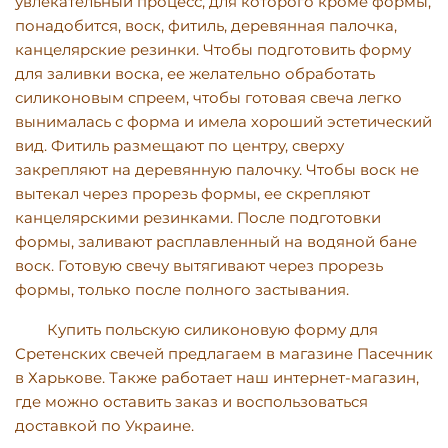
увлекательный процесс, для которого кроме формы,
понадобится, воск, фитиль, деревянная палочка,
канцелярские резинки. Чтобы подготовить форму
для заливки воска, ее желательно обработать
силиконовым спреем, чтобы готовая свеча легко
вынималась с форма и имела хороший эстетический
вид.
Фитиль
размещают по центру, сверху
закрепляют на деревянную палочку. Чтобы воск не
вытекал через прорезь формы, ее скрепляют
канцелярскими резинками. После подготовки
формы, заливают расплавленный на водяной бане
воск. Готовую свечу вытягивают через прорезь
формы, только после полного застывания.
Купить польскую силиконовую форму для
Сретенских свечей предлагаем в магазине Пасечник
в Харькове. Также работает наш интернет-магазин,
где можно оставить заказ и воспользоваться
доставкой по Ук
раине
.