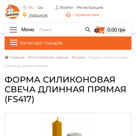
Ru
Ua
Войти
Регистрация
-
сравнение
Харьков
Меню
0.00 грн
0
Категорії товарів
Главная •
Изготовление свечей •
Формы •
Форма силиконовая
Свеча длинная прямая
ФОРМА СИЛИКОНОВАЯ
СВЕЧА ДЛИННАЯ ПРЯМАЯ
(FS417)