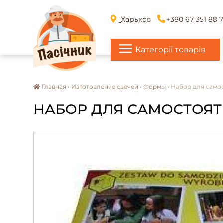
Харьков
+380 67 351 88 
Категорії товарів
Главная •
Изготовление свечей •
Формы •
Набор для само
НАБОР ДЛЯ САМОСТОЯТ