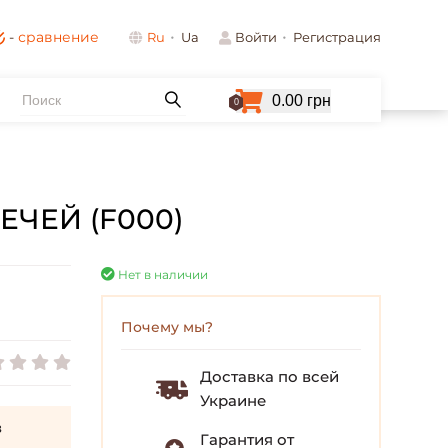
-
сравнение
Ru
Ua
Войти
Регистрация
0.00 грн
0
ЧЕЙ (F000)
Нет в наличии
Почему мы?
Доставка по всей
Украине
з
Гарантия от