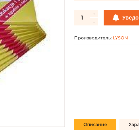
Уведо
Производитель:
LYSON
Описание
Хар