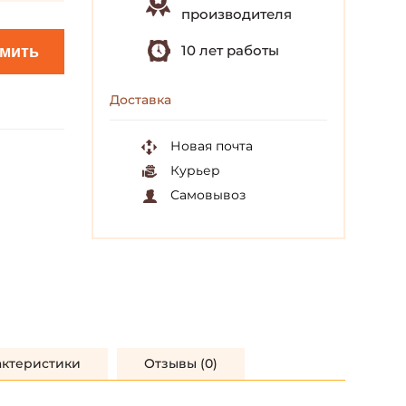
производителя
10 лет работы
мить
Доставка
Новая почта
Курьер
Самовывоз
актеристики
Отзывы (0)