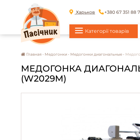
Харьков
+380 67 351 88 
Категорії товарів
Главная •
Медогонки •
Медогонки диагональные •
Медого
МЕДОГОНКА ДИАГОНАЛЬ
(W2029M)