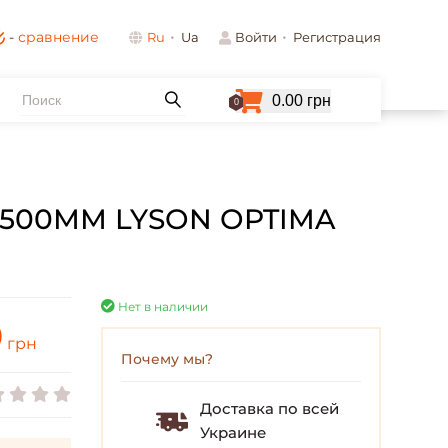
-
сравнение
Ru
Ua
Войти
Регистрация
0.00 грн
0
500ММ LYSON OPTIMA
Нет в наличии
0
грн
Почему мы?
Доставка по всей
Украине