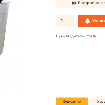
Быстрый зака
Уведо
Производитель:
LYSON
Описание
Хар