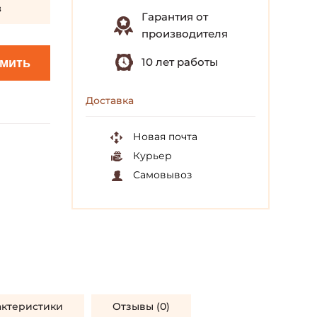
з
Гарантия от
производителя
10 лет работы
мить
Доставка
Новая почта
Курьер
Самовывоз
актеристики
Отзывы (0)