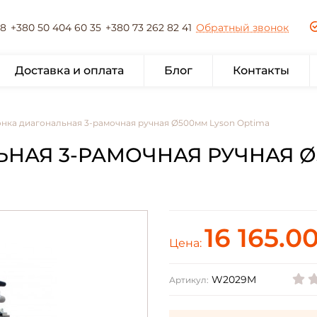
78
+380 50 404 60 35
+380 73 262 82 41
Обратный звонок
Доставка и оплата
Блог
Контакты
нка диагональная 3-рамочная ручная Ø500мм Lyson Optima
НАЯ 3-РАМОЧНАЯ РУЧНАЯ Ø
16 165.0
Цена:
W2029M
Артикул: