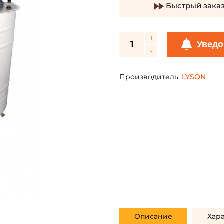
Быстрый зака
Уведо
Производитель:
LYSON
Описание
Хар