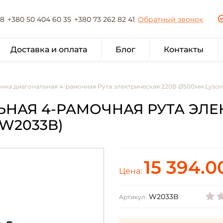
78
+380 50 404 60 35
+380 73 262 82 41
Обратный звонок
Доставка и оплата
Блог
Контакты
нка диагональная 4-рамочная Рута электрическая 220В Ø500мм Lyson
НАЯ 4-РАМОЧНАЯ РУТА ЭЛЕК
W2033B)
15 394.0
Цена:
W2033B
Артикул: