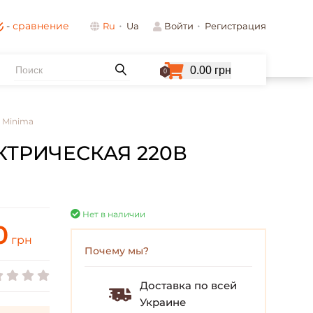
-
сравнение
Ru
Ua
Войти
Регистрация
0.00 грн
0
 Minima
ТРИЧЕСКАЯ 220В
Нет в наличии
0
грн
Почему мы?
Доставка по всей
Украине