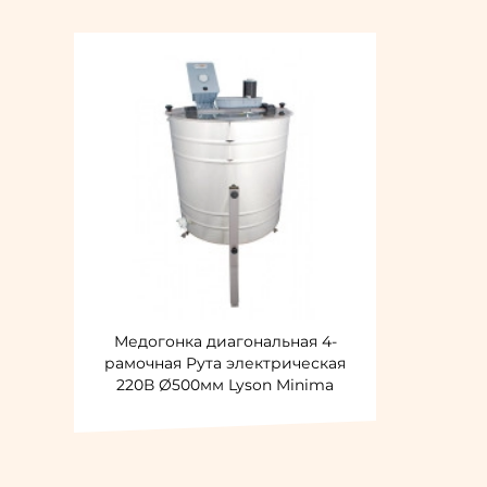
Медогонка диагональная 4-
рамочная Рута электрическая
220В Ø500мм Lyson Minima