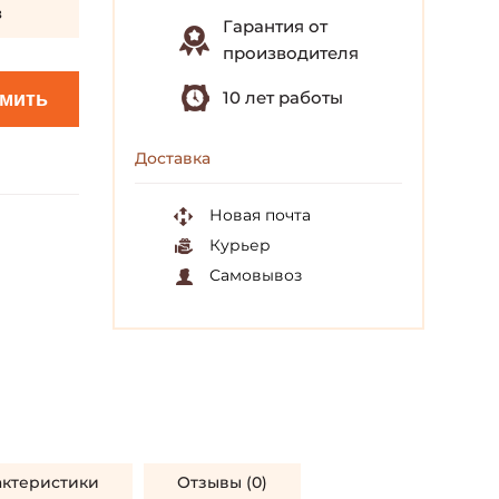
з
Гарантия от
производителя
10 лет работы
мить
Доставка
Новая почта
Курьер
Самовывоз
актеристики
Отзывы (0)