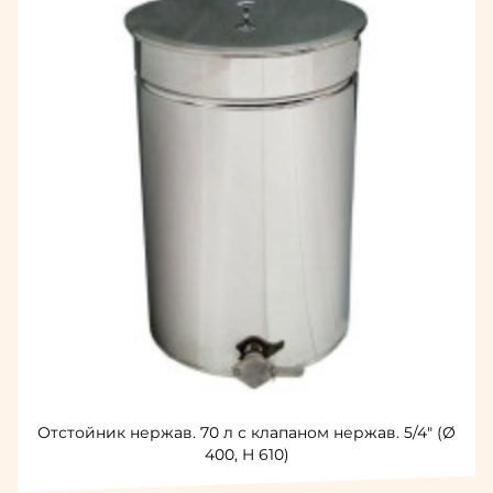
Отстойник нержав. 70 л с клапаном нержав. 5/4" (Ø
400, H 610)