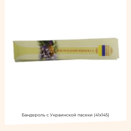
Бандероль с Украинской пасеки (41х145)