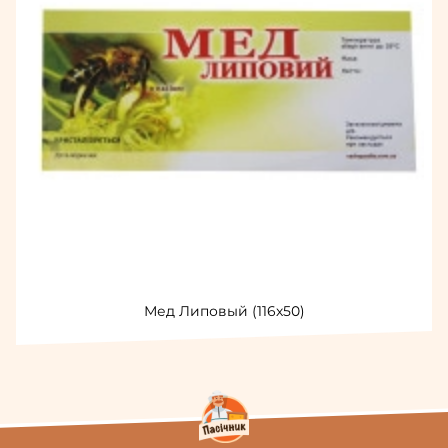
Мед Липовый (116х50)