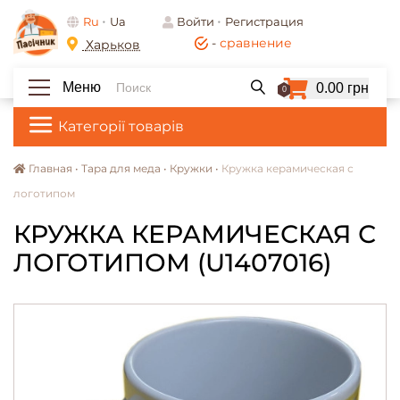
Ru
Ua
Войти
Регистрация
-
сравнение
Харьков
Меню
0.00 грн
0
Категорії товарів
Главная •
Тара для меда •
Кружки •
Кружка керамическая с
логотипом
КРУЖКА КЕРАМИЧЕСКАЯ С
ЛОГОТИПОМ (U1407016)