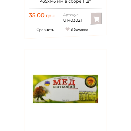
435x145 мм в сборе 1 шт
35.00
Артикул:
грн
U1403021
Сравнить
В бажання