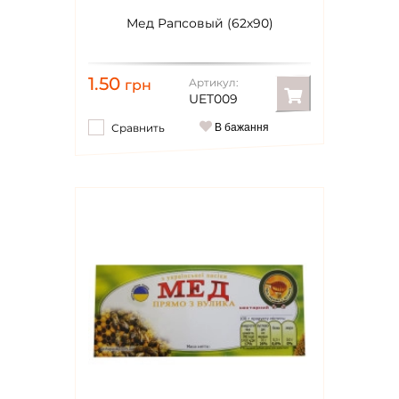
Мед Рапсовый (62х90)
1.50
Артикул:
грн
UET009
Сравнить
В бажання