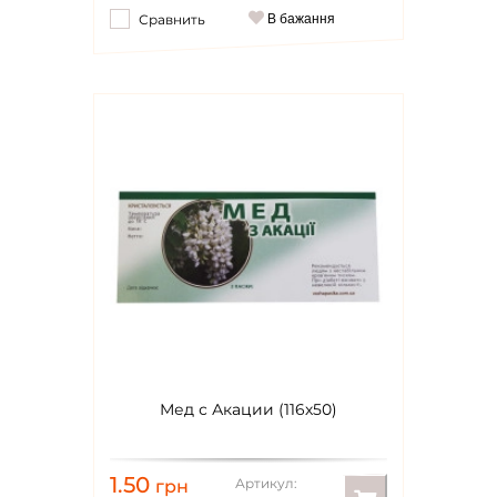
Сравнить
В бажання
Мед с Акации (116х50)
1.50
Артикул:
грн