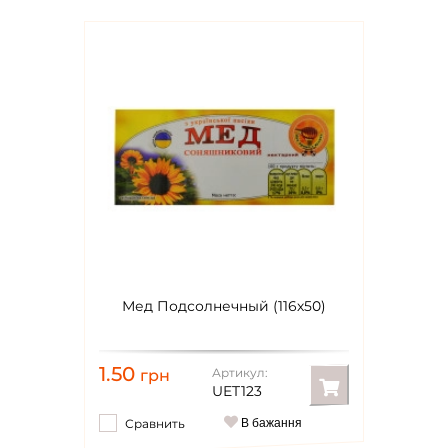
Мед Подсолнечный (116х50)
1.50
Артикул:
грн
UET123
Сравнить
В бажання