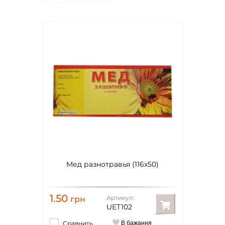
Мед разнотравья (116х50)
1.50
Артикул:
грн
UET102
Сравнить
В бажання