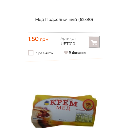
Мед Подсолнечный (62х90)
1.50
Артикул:
грн
UET010
Сравнить
В бажання