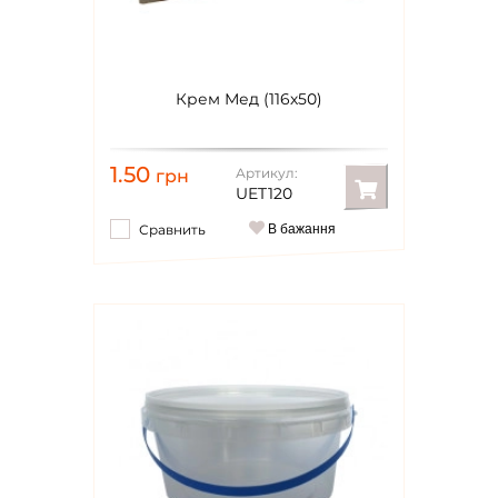
Крем Мед (116х50)
1.50
Артикул:
грн
UET120
Сравнить
В бажання