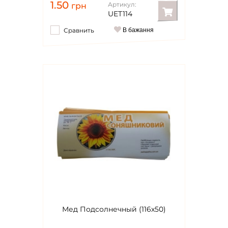
1.50
Артикул:
грн
UET114
Сравнить
В бажання
Мед Подсолнечный (116х50)