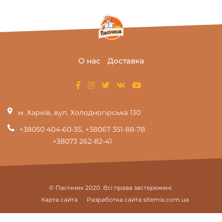
О нас
Доставка
м. Харків, вул. Холодногірська 130
+38050 404-60-35
,
+38067 351-88-78
+38073 262-82-41
© Пасічник 2020. Всі права застережені.
Карта сайта
Разработка сайта
sitemix.com.ua
КАТЕГОРИИ