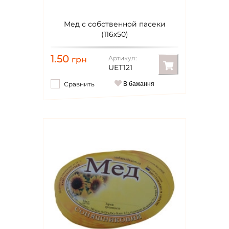
Мед с собственной пасеки
(116х50)
1.50
Артикул:
грн
UET121
Сравнить
В бажання