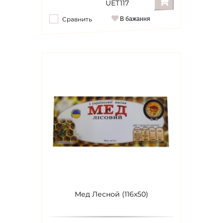
UET117
Сравнить
В бажання
Мед Лесной (116х50)