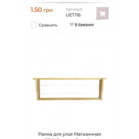
1.50
Артикул:
грн
UET116
Сравнить
В бажання
Рамка для улья Магазинная