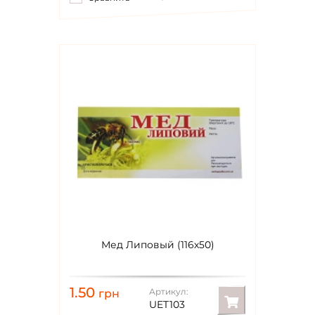
Мед Липовый (116х50)
1.50
Артикул:
грн
UET103