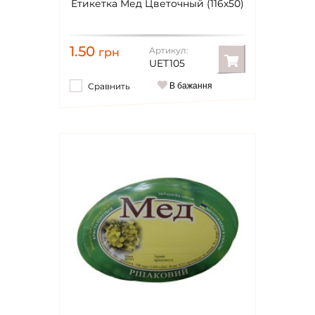
Етикетка Мед Цветочный (116х50)
1.50
Артикул:
грн
UET105
Сравнить
В бажання