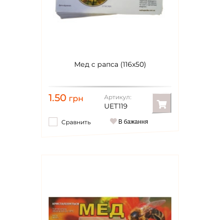
Мед с рапса (116х50)
1.50
Артикул:
грн
UET119
Сравнить
В бажання