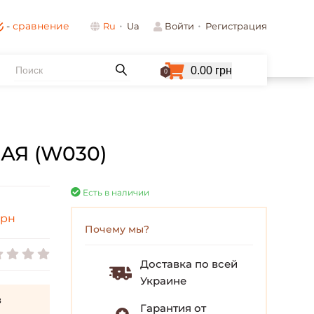
-
сравнение
Ru
Ua
Войти
Регистрация
0.00 грн
0
Я (W030)
Есть в наличии
рн
Почему мы?
Доставка по всей
Украине
з
Гарантия от