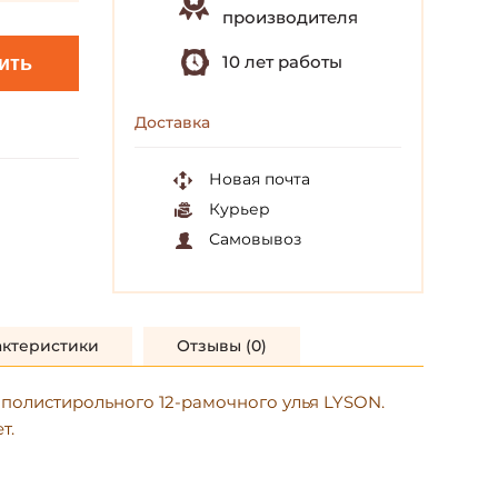
производителя
10 лет работы
ить
Доставка
Новая почта
Курьер
Самовывоз
актеристики
Отзывы (0)
ополистирольного 12-рамочного улья LYSON.
т.