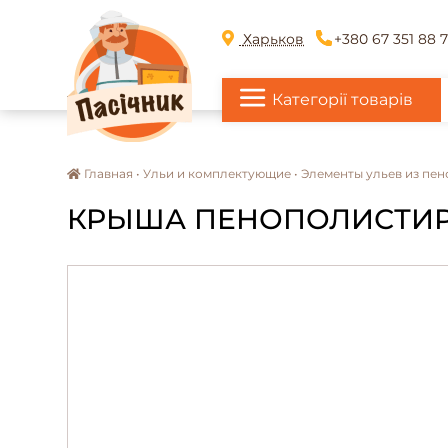
Харьков
+380 67 351 88 
Категорії товарів
Главная •
Ульи и комплектующие •
Элементы ульев из пе
КРЫША ПЕНОПОЛИСТИРО