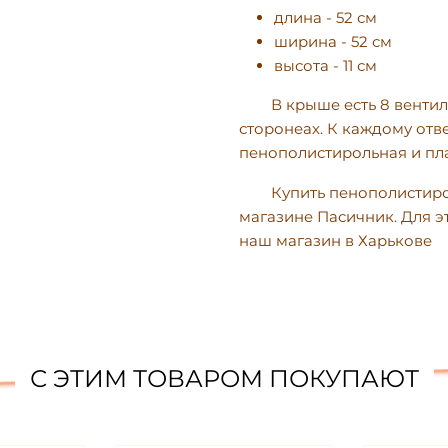
длина - 52 см
ширина - 52 см
высота - 11 см
В крыше есть 8 вентиля
стороне
ах
. К каждому отв
пенополистирольная и пл
Купить пенополистир
магазине Пасичник. Для эт
наш магазин в Харькове
С ЭТИМ ТОВАРОМ ПОКУПАЮТ