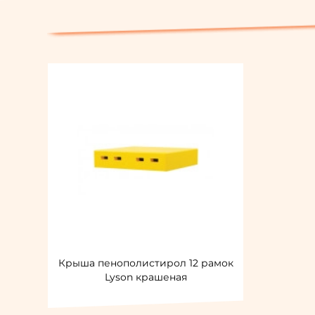
Крыша пенополистирол 12 рамок
Lyson крашеная