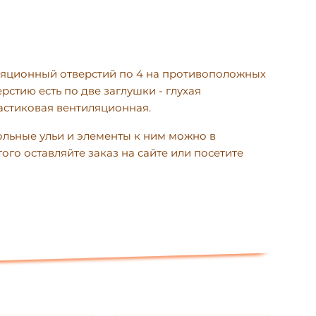
ционный отверстий по 4 на противоположн
ых
ерсти
ю
есть по две заглушки - глухая
астиковая вентиляционная.
ольн
ые
ульи и элементы к ним можно в
ого оставляйте заказ на сайте или посетите