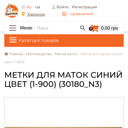
Ru
Ua
Войти
Регистрация
-
сравнение
Харьков
Меню
0.00 грн
0
Категорії товарів
Главная •
Матководство •
Метка маток •
Метки для маток синий
цвет (1-900)
МЕТКИ ДЛЯ МАТОК СИНИЙ
ЦВЕТ (1-900) (30180_N3)