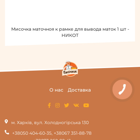
Мисочка маточноя к рамке для вывода маток 1 шт -
НИКОТ
О нас
Доставка
м. Харків, вул. Холодногірська 130
+38050 404-60-35
,
+38067 351-88-78