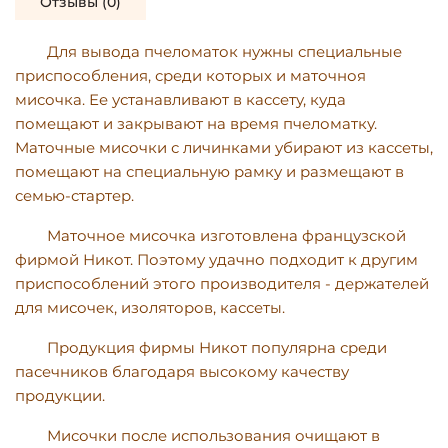
Отзывы (0)
Для вывода пчеломаток нужны специальные
приспособления, среди которых и маточноя
мисочка. Ее устанавливают в кассету, куда
помещают и закрывают на время пчеломатку.
Маточные мисочки с личинками убирают из кассет
ы
,
помещают на специальную рамку и размещают в
семью-стартер.
Маточное мисочка изготовлена ​​французской
фирмой Никот. Поэтому удачно подходит к другим
приспособлений этого производителя - держателей
для мисочек, изоляторов, кассеты.
Продукция фирмы Никот популярна среди
пасечников благодаря высокому качеству
продукции.
Мисочки после использования очищают в