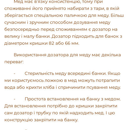
Мед має в’язку консистенцію, тому при
споживанні його прийнято набирати з тари, в якій
зберігається спеціальною паличкою для меду. Більш
сучасним і зручним способом дозування меду
безпосередньо перед споживанням є дозатор на
велику і малу банки. Дозатор підходить для банок з
діаметром кришки 82 або 66 мм.
Використання дозатора для меду має декілька
переваг:
-
Стерильність меду всередині банки. Якщо
ми користуємось ложкою в мед можуть потрапити
вода або крихти хліба і спричинити псування меду.
-
Простота встановлення на банку з медом.
Для встановлення потрібно до кришки закріпити
сам дозатор і трубку по якій надходить мед. І цю
конструкцію закріпити на банку.