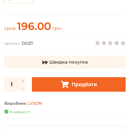
196.00
Ціна:
грн
DOZ1
Артикул:
Швидка покупка
Придбати
Виробник:
LYSON
В наявності