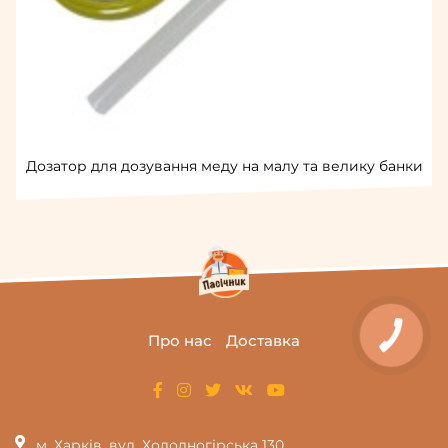
Дозатор для дозування меду на малу та велику банки
Про нас
Доставка
м. Харків, вул. Холодногірська 130