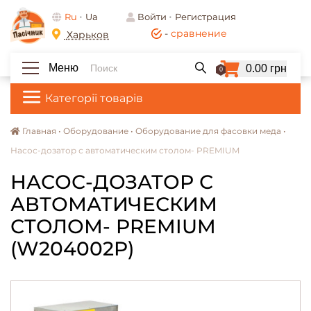
Ru
Ua
Войти
Регистрация
-
сравнение
Харьков
Меню
0.00 грн
0
Категорії товарів
Главная •
Оборудование •
Оборудование для фасовки меда •
Насос-дозатор с автоматическим столом- PREMIUM
НАСОС-ДОЗАТОР С
АВТОМАТИЧЕСКИМ
СТОЛОМ- PREMIUM
(W204002P)