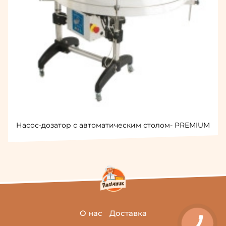
Насос-дозатор с автоматическим столом- PREMIUM
О нас
Доставка
КНОПКА
ЗВ'ЯЗКУ