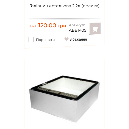
Годівниця стельова 2,2л (велика)
120.00
Артикул:
грн
Ціна:
АВВ1405
Порівняти
В бажання