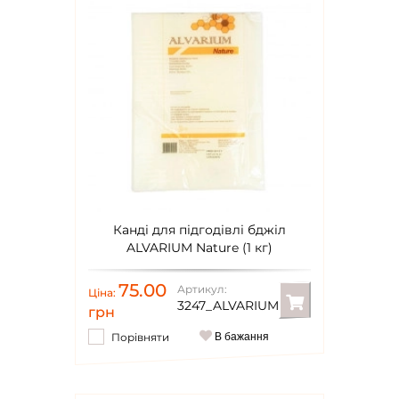
Канді для підгодівлі бджіл
ALVARIUM Nature (1 кг)
75.00
Артикул:
Ціна:
3247_ALVARIUM
грн
Порівняти
В бажання