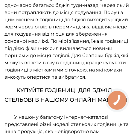
одночасно багатьох бджіл туди-назад, через який
вони потрапляють до місця годування. Поруч з
цим місцем в годівниці до бджіл виходить рідкий
корм через отвір в перемичці, яка відділяє місце
для годування від місця для збереження
основної маси їжі. По мірі з’їдання, їжа в годівниці
під дією фізичних сил виливається новими
порціями до місця годівлі. Для безпеки бджіл, які
можуть впасти в їжу в годівниці, краще купувати
годівниці з містками чи сіточкою, на які комахи
зможуть опертися та вибратися.
КУПУЙТЕ ГОДІВНИЦІ ДЛЯ БДЖІЛ
СТЕЛЬОВІ В НАШОМУ ОНЛАЙН МАГАЗИНІ
У нашому багатому Інтернет-каталозі
представлені різні моделі стельових годівниць та
інша продукція, яка невідворотно вам