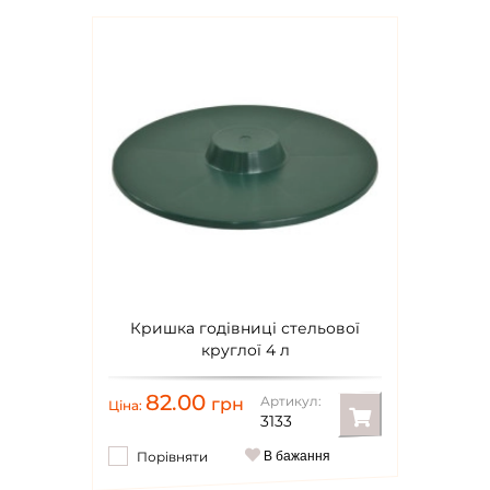
Кришка годівниці стельової
круглої 4 л
82.00
Артикул:
грн
Ціна:
3133
Порівняти
В бажання