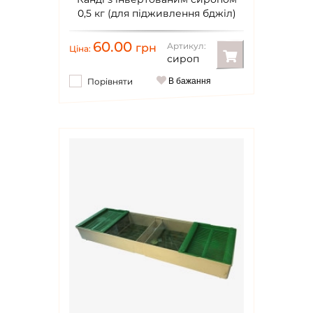
0,5 кг (для підживлення бджіл)
60.00
Артикул:
грн
Ціна:
сироп
Порівняти
В бажання