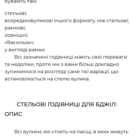
бувають такі:
стельові;
всерединівуликові іншого формату, ніж стельові;
рамкові;
зовнішні;
«Васильок»;
у вигляді рамки.
Всі зазначені годівниці мають свої переваги
та недоліки, проте ми з вами більш докладно
зупинимося на розгляді саме тієї варіації, що
встановлюється на стелю вулика.
СТЕЛЬОВІ ГОДІВНИЦІ ДЛЯ БДЖІЛ:
ОПИС
Всі вулики, які стоять на пасіці, в яких живуть