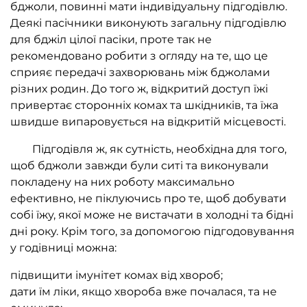
бджоли, повинні мати індивідуальну підгодівлю.
Деякі пасічники виконують загальну підгодівлю
для бджіл цілої пасіки, проте так не
рекомендовано робити з огляду на те, що це
сприяє передачі захворювань між бджолами
різних родин. До того ж, відкритий доступ їжі
привертає сторонніх комах та шкідників, та їжа
швидше випаровується на відкритій місцевості.
Підгодівля ж, як сутність, необхідна для того,
щоб бджоли завжди були ситі та виконували
покладену на них роботу максимально
ефективно, не піклуючись про те, щоб добувати
собі їжу, якої може не вистачати в холодні та бідні
дні року. Крім того, за допомогою підгодовування
у годівниці можна:
підвищити імунітет комах від хвороб;
дати їм ліки, якщо хвороба вже почалася, та не