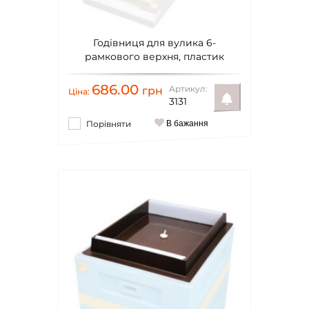
Годівниця для вулика 6-
рамкового верхня, пластик
686.00
Артикул:
грн
Ціна:
3131
Порівняти
В бажання
Повідомити