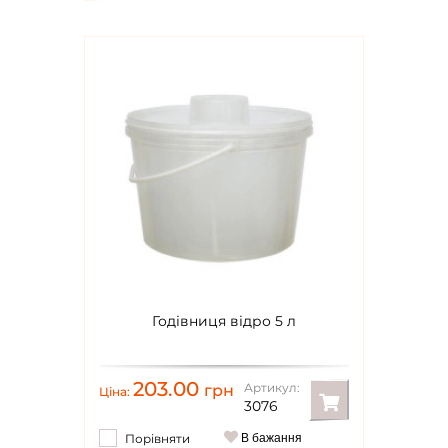
Годівниця відро 5 л
203.00
Артикул:
грн
Ціна:
3076
Порівняти
В бажання