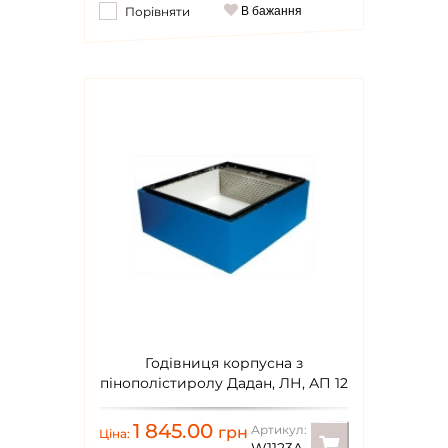
Порівняти
В бажання
Годівниця корпусна з
пінополістиролу Дадан, ЛН, АП 12
рамок
1 845.00
Артикул:
грн
Ціна: