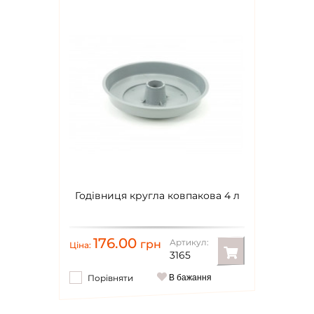
Годівниця кругла ковпакова 4 л
176.00
Артикул:
грн
Ціна:
3165
Порівняти
В бажання