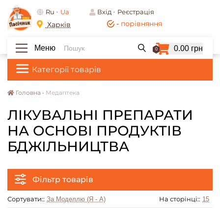
Ru
Ua
Вхід
Реєстрація
-
порівняння
Харків
Меню
0.00 грн
0
Категорії товарів
Головна •
Медаптека
ЛІКУВАЛЬНІ ПРЕПАРАТИ
НА ОСНОВІ ПРОДУКТІВ
БДЖІЛЬНИЦТВА
Фільтр товарів
Сортувати::
На сторінці::