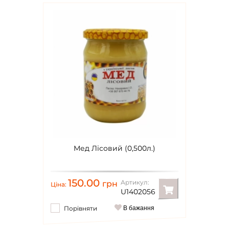
Мед Лісовий (0,500л.)
150.00
Артикул:
грн
Ціна:
U1402056
Порівняти
В бажання