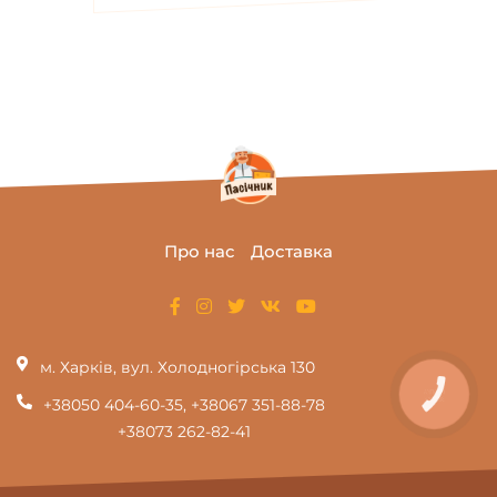
Про нас
Доставка
м. Харків, вул. Холодногірська 130
КНОПКА
ЗВ'ЯЗКУ
+38050 404-60-35
,
+38067 351-88-78
+38073 262-82-41