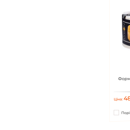
Форм
4
Ціна:
Порі