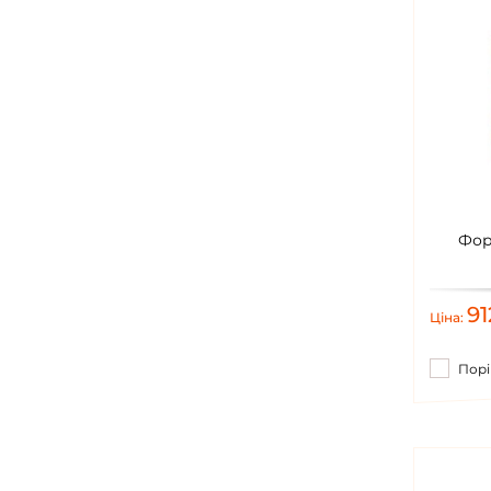
Фор
9
Ціна:
Порі