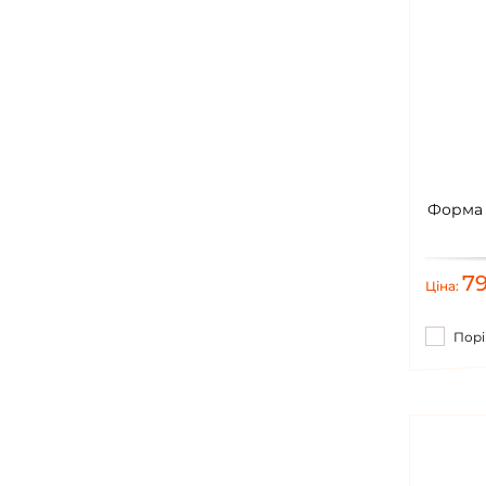
Форма 
7
Ціна:
Порі