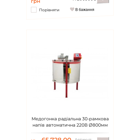
грн
Порівняти
В бажання
Повідомити
Медогонка радіальна 30-рамкова
напів автоматична 220В Ø800мм
Lyson Classic
Артикул: