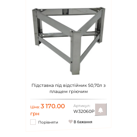
Підставка під відстійник 50,70л з
плащем гріючим
3 170.00
Артикул:
Ціна:
W32060P
грн
Порівняти
В бажання
Повідомити