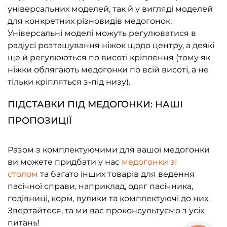
універсальних моделей, так й у вигляді моделей
для конкретних різновидів медогонок.
Універсальні моделі можуть регулюватися в
радіусі розташування ніжок щодо центру, а деякі
ще й регулюються по висоті кріплення (тому як
ніжки облягають медогонки по всій висоті, а не
тільки кріпляться з-під низу).
ПІДСТАВКИ ПІД МЕДОГОНКИ: НАШІ
ПРОПОЗИЦІЇ
Разом з комплектуючими для вашої медогонки
ви можете придбати у нас
медогонки зі
столом
та багато інших товарів для ведення
пасічної справи, наприклад, одяг пасічника,
годівниці, корм, вулики та комплектуючі до них.
Звертайтеся, та ми вас проконсультуємо з усіх
питань!