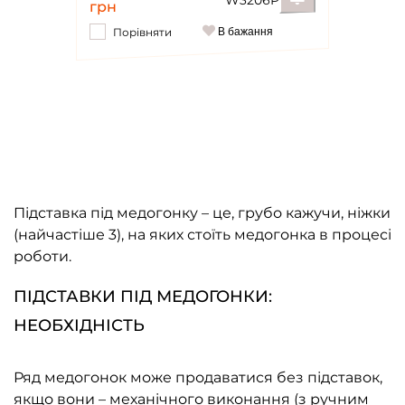
W3206P
грн
Порівняти
В бажання
Повідомити
Підставка під медогонку – це, грубо кажучи, ніжки
(найчастіше 3), на яких стоїть медогонка в процесі
роботи.
ПІДСТАВКИ ПІД МЕДОГОНКИ:
НЕОБХІДНІСТЬ
Ряд медогонок може продаватися без підставок,
якщо вони – механічного виконання (з ручним