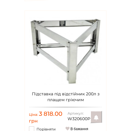
Підставка під відстійник 200л з
плащем гріючим
3 818.00
Артикул:
Ціна:
W320600P
грн
Порівняти
В бажання
Повідомити