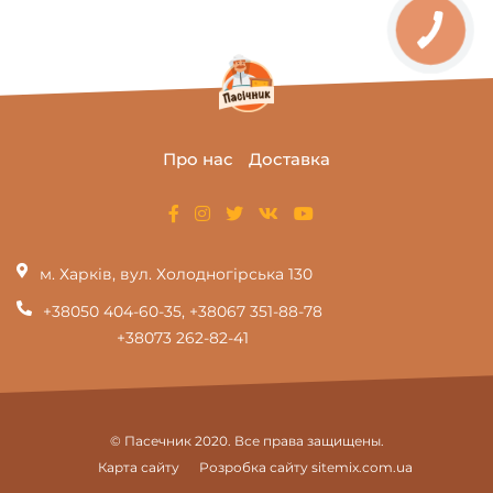
Про нас
Доставка
м. Харків, вул. Холодногірська 130
+38050 404-60-35
,
+38067 351-88-78
+38073 262-82-41
© Пасечник 2020. Все права защищены.
Карта сайту
Розробка сайту
sitemix.com.ua