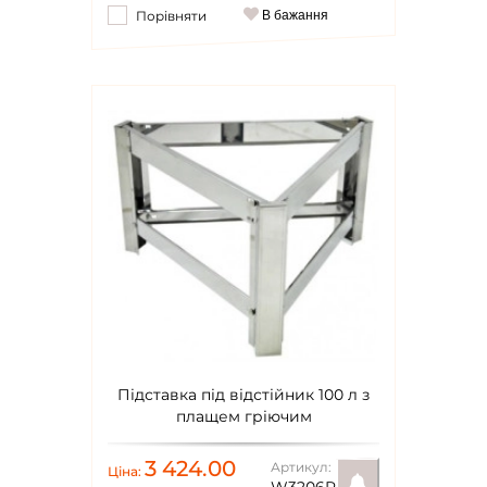
Порівняти
В бажання
Повідомити
Підставка під відстійник 100 л з
плащем гріючим
3 424.00
Артикул:
Ціна: