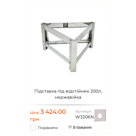
Підставка під відстійник 200л,
нержавійка
3 424.00
Артикул:
Ціна:
W3206N
грн
Порівняти
В бажання
Повідомити