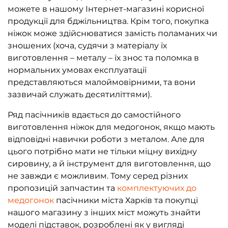
можете в нашому Інтернет-магазині корисної
продукції для бджільництва. Крім того, покупка
ніжок може здійснюватися замість поламаних чи
зношених (хоча, судячи з матеріалу їх
виготовлення – металу – їх знос та поломка в
нормальних умовах експлуатації
представляються малоймовірними, та вони
зазвичай служать десятиліттями).
Ряд пасічників вдається до самостійного
виготовлення ніжок для медогонок, якщо мають
відповідні навички роботи з металом. Але для
цього потрібно мати не тільки міцну вихідну
сировину, а й інструмент для виготовлення, що
не завжди є можливим. Тому серед різних
пропозицій запчастин та
комплектуючих до
медогонок
пасічники міста Харків та покупці
нашого магазину з інших міст можуть знайти
моделі підставок, розроблені як у вигляді