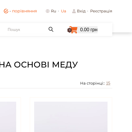
-
порівняння
Ru
Ua
Вхід
Реєстрація
0.00 грн
0
 НА ОСНОВІ МЕДУ
На сторінці::