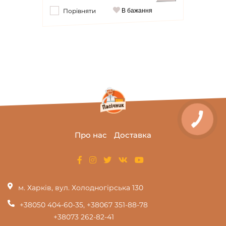
Порівняти
В бажання
Повідомити
Про нас
Доставка
м. Харків, вул. Холодногірська 130
+38050 404-60-35
,
+38067 351-88-78
+38073 262-82-41