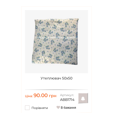
Утеплювач 50х50
90.00
Артикул:
грн
Ціна:
АВВ1714
Порівняти
В бажання
Повідомити