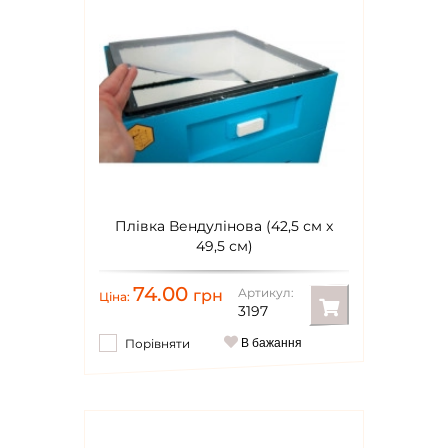
Плівка Вендулінова (42,5 см x
49,5 см)
74.00
Артикул:
грн
Ціна:
3197
Порівняти
В бажання