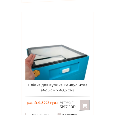
Плівка для вулика Вендулінова
(42,5 см x 49,5 см)
44.00
Артикул:
грн
Ціна:
3197_10PL