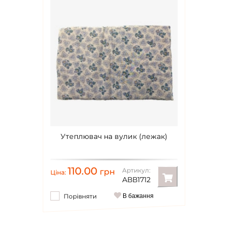
Утеплювач на вулик (лежак)
110.00
Артикул:
грн
Ціна:
АВВ1712
Порівняти
В бажання