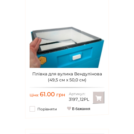
Плівка для вулика Вендулінова
(49,5 см x 50,0 см)
61.00
Артикул:
грн
Ціна:
3197_12PL
Порівняти
В бажання