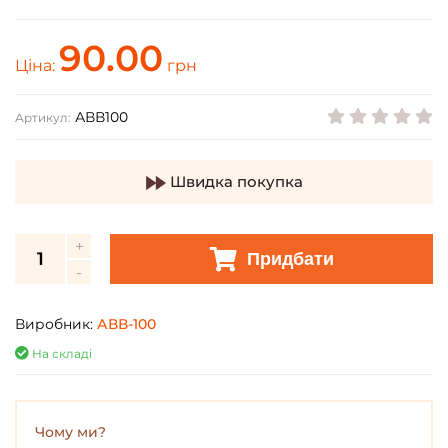
90.00
Ціна:
грн
АВВ100
Артикул:
Швидка покупка
Придбати
Виробник:
АВВ-100
На складі
Чому ми?