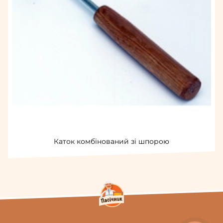
Каток комбінований зі шпорою