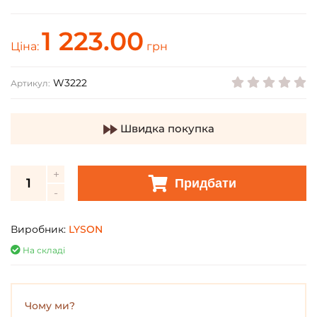
1 223.00
Ціна:
грн
W3222
Артикул:
Швидка покупка
Придбати
Виробник:
LYSON
На складі
Чому ми?