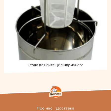
Стояк для сита циліндричного
Про нас
Доставка