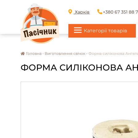
Харків
+380 67 351 88 
Категорії товарів
Головна •
Виготовлення свічок •
Форма силіконова Ангелик
ФОРМА СИЛІКОНОВА АНГЕ