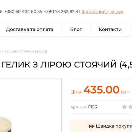
78
+380 50 404 60 35
+380 73 262 82 41
Зворотний дзвінок
Доставка та оплата
Блог
Контакти
 з лірою стоячий (4,5см)
ЛИК З ЛІРОЮ СТОЯЧИЙ (4,5С
435.00
Ціна:
грн
F155
Артикул:
Швидка покупк