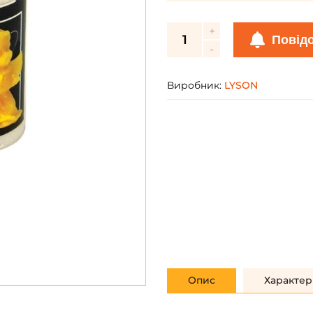
Повід
Виробник:
LYSON
Опис
Характер