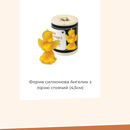
Форма силіконова Ангелик з
лірою стоячий (4,5см)