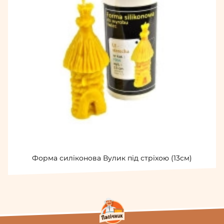
Форма силіконова Вулик під стріхою (13см)