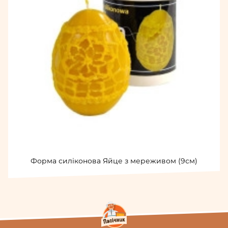
Форма силіконова Яйце з мереживом (9см)