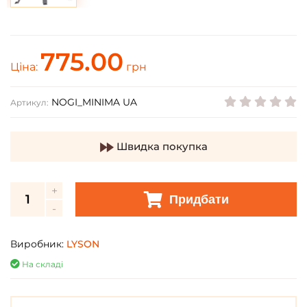
775.00
Ціна:
грн
NOGI_MINIMA UA
Артикул:
Швидка покупка
Придбати
Виробник:
LYSON
На складі