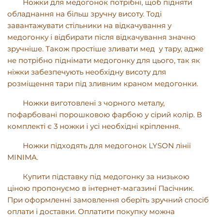
Ножки для медогонок потрібні, щоб підняти
обладнання на більш зручну висоту. Тоді
завантажувати стільники на відкачування у
медогонку і відбирати після відкачування значно
зручніше. Також простіше зливати мед у тару, адже
не потрібно піднімати медогонку для цього, так як
ніжки забезпечують необхідну висоту для
розміщення тари під зливним краном медогонки.
Ножки виготовлені з чорного металу,
пофарбовані порошковою фарбою у сірий колір. В
комплекті є 3 ножки і усі необхідні кріплення.
Ножки підходять для медогонок
LYSON
лінії
MINIMA
.
Купити підставку під медогонку за низькою
ціною пропонуємо в інтернет-магазині Пасічник.
При оформленні замовлення оберіть зручний спосіб
оплати і доставки. Оплатити покупку можна