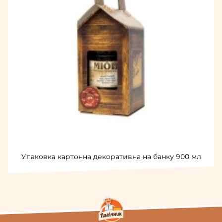
Упаковка картонна декоративна на банку 900 мл