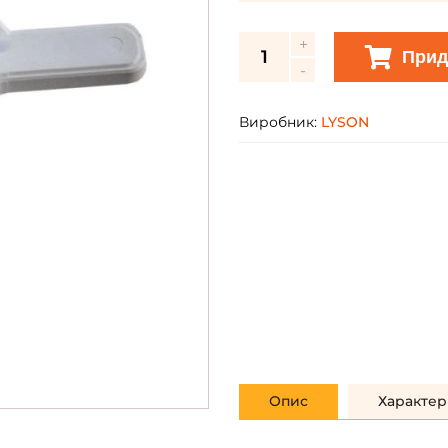
Прид
Виробник:
LYSON
Опис
Характер