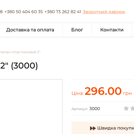
78
+380 50 404 60 35
+380 73 262 82 41
Зворотний дзвінок
Доставка та оплата
Блог
Контакти
лапан пластиковий 2"
 (3000)
296.00
Ціна:
грн
3000
Артикул:
Швидка покупк