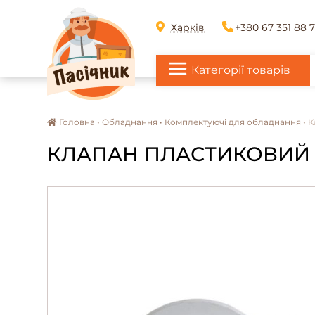
Харків
+380 67 351 88 
Категорії товарів
Головна •
Обладнання •
Комплектуючі для обладнання •
К
КЛАПАН ПЛАСТИКОВИЙ 2"