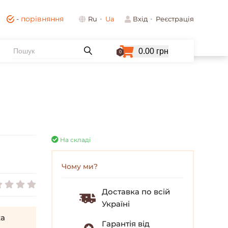
-
порівняння
Ru
Ua
Вхід
Реєстрація
0.00 грн
0
На складі
Чому ми?
Доставка по всій
Україні
а
Гарантія від