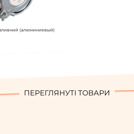
зливний (алюминиевый)
ПЕРЕГЛЯНУТІ ТОВАРИ